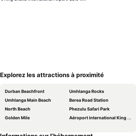
Explorez les attractions à proximité
Agrandir la carte
Durban Beachfront
Umhlanga Rocks
Umhlanga Main Beach
Berea Road Station
North Beach
Phezulu Safari Park
Golden Mile
Aéroport international King Shaka