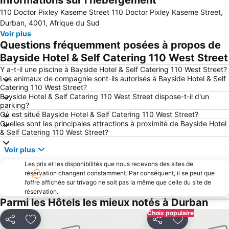
Informations sur l’hébergement
110 Doctor Pixley Kaseme Street 110 Doctor Pixley Kaseme Street,
Durban, 4001, Afrique du Sud
Voir plus
Questions fréquemment posées à propos de
Bayside Hotel & Self Catering 110 West Street
Y a-t-il une piscine à Bayside Hotel & Self Catering 110 West Street?
Les animaux de compagnie sont-ils autorisés à Bayside Hotel & Self
Catering 110 West Street?
Bayside Hotel & Self Catering 110 West Street dispose-t-il d'un
parking?
Où est situé Bayside Hotel & Self Catering 110 West Street?
Quelles sont les principales attractions à proximité de Bayside Hotel
& Self Catering 110 West Street?
Voir plus
Les prix et les disponibilités que nous recevons des sites de
réservation changent constamment. Par conséquent, il se peut que
l’offre affichée sur trivago ne soit pas la même que celle du site de
réservation.
Parmi les Hôtels les mieux notés à Durban
Choix populaire
Partager
Ajouter à mes favoris
Partager
Ajouter à mes