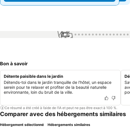
1 / 19
Bon à savoir
Détente paisible dans le jardin
Dé
Détends-toi dans le jardin tranquille de l'hôtel, un espace
Sa
serein pour te relaxer et profiter de la beauté naturelle
av
environnante, loin du bruit de la ville.
po
Ce résumé a été créé à l’aide de l’IA et peut ne pas être exact à 100 %.
Comparer avec des hébergements similaires
Hébergement sélectionné
Hébergements similaires