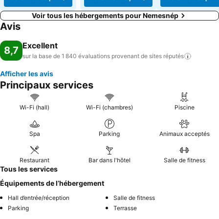
Voir tous les hébergements pour Nemesnép
Avis
Excellent
8,7
sur la base de 1 840 évaluations provenant de sites
réputés
Afficher les avis
Principaux services
Wi-Fi (hall)
Wi-Fi (chambres)
Piscine
Spa
Parking
Animaux acceptés
Restaurant
Bar dans l'hôtel
Salle de fitness
Tous les services
Équipements de l’hébergement
Hall d’entrée/réception
Salle de fitness
Parking
Terrasse