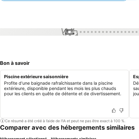
1 / 57
Bon à savoir
Piscine extérieure saisonnière
Es
Profite d'une baignade rafraîchissante dans la piscine
Dé
extérieure, disponible pendant les mois les plus chauds
sa
pour les clients en quête de détente et de divertissement.
jou
Ce résumé a été créé à l’aide de l’IA et peut ne pas être exact à 100 %.
Comparer avec des hébergements similaires
Hébergement sélectionné
Hébergements similaires