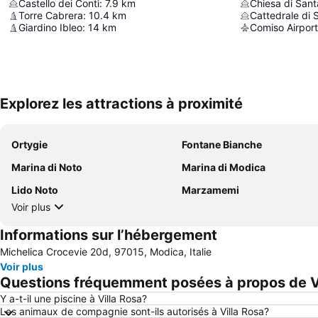
Castello dei Conti
:
7.9
km
Chiesa di Santa
Torre Cabrera
:
10.4
km
Cattedrale di 
Giardino Ibleo
:
14
km
Comiso Airport
Explorez les attractions à proximité
Ortygie
Fontane Bianche
Marina di Noto
Marina di Modica
Lido Noto
Marzamemi
Voir plus
Informations sur l’hébergement
Michelica Crocevie 20d, 97015, Modica, Italie
Voir plus
Questions fréquemment posées à propos de V
Y a-t-il une piscine à Villa Rosa?
Les animaux de compagnie sont-ils autorisés à Villa Rosa?