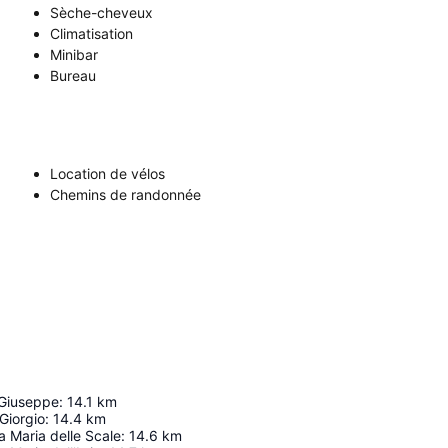
Sèche-cheveux
Climatisation
Minibar
Bureau
Location de vélos
Chemins de randonnée
 Giuseppe
:
14.1
km
Giorgio
:
14.4
km
a Maria delle Scale
:
14.6
km