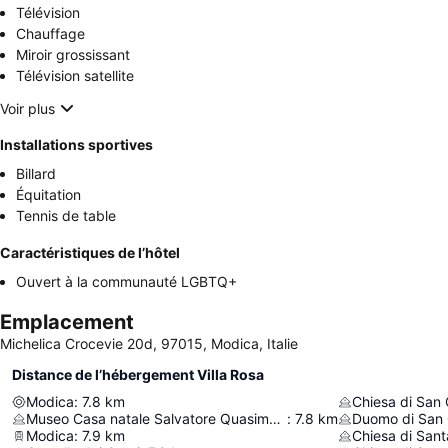
Télévision
Chauffage
Miroir grossissant
Télévision satellite
Voir plus
Installations sportives
Billard
Équitation
Tennis de table
Caractéristiques de l’hôtel
Ouvert à la communauté LGBTQ+
Emplacement
Michelica Crocevie 20d, 97015, Modica, Italie
Distance de l’hébergement Villa Rosa
Modica
:
7.8
km
Chiesa di San
Museo Casa natale Salvatore Quasimodo
:
7.8
km
Duomo di San 
Modica
:
7.9
km
Chiesa di Sant