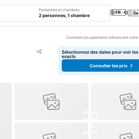
Personnes et chambres
FR · €
Se
2 personnes, 1 chambre
Comment les paiements influencent notre
Ajouter à mes favoris
Sélectionnez des dates pour voir les
Partager
exacts
Consulter les prix