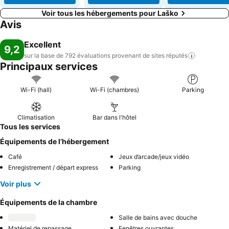
Voir tous les hébergements pour Laško
Avis
Excellent
9,2
sur la base de 792 évaluations provenant de sites
réputés
Principaux services
Wi-Fi (hall)
Wi-Fi (chambres)
Parking
Climatisation
Bar dans l'hôtel
Tous les services
Équipements de l’hébergement
Café
Jeux d’arcade/jeux vidéo
Enregistrement / départ express
Parking
Voir plus
Équipements de la chambre
Salle de bains avec douche
Matériel de repassage
Fenêtres ouvrantes