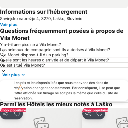
Informations sur l’hébergement
Savinjsko nabrežje 4, 3270, Laško, Slovénie
Voir plus
Questions fréquemment posées à propos de
Vila Monet
Y a-t-il une piscine à Vila Monet?
Les animaux de compagnie sont-ils autorisés à Vila Monet?
Vila Monet dispose-t-il d'un parking?
Quelle sont les heures d'arrivée et de départ à Vila Monet?
Où est situé Vila Monet?
Voir plus
Les prix et les disponibilités que nous recevons des sites de
réservation changent constamment. Par conséquent, il se peut que
l’offre affichée sur trivago ne soit pas la même que celle du site de
réservation.
Parmi les Hôtels les mieux notés à Laško
Choix populaire
Choix populaire
Partager
Ajouter à mes favoris
Partager
Ajouter à mes