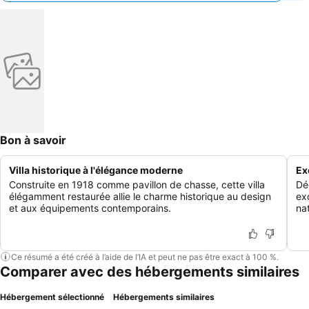
Bon à savoir
Villa historique à l'élégance moderne
Ex
Construite en 1918 comme pavillon de chasse, cette villa
Dé
élégamment restaurée allie le charme historique au design
ex
et aux équipements contemporains.
nat
Ce résumé a été créé à l’aide de l’IA et peut ne pas être exact à 100 %.
Comparer avec des hébergements similaires
Hébergement sélectionné
Hébergements similaires