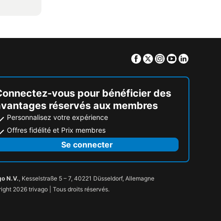
Facebook
Twitter
Instagram
Youtube
Linkedin
Connectez-vous pour bénéficier des
avantages réservés aux membres
Personnalisez votre expérience
Offres fidélité et Prix membres
Se connecter
go N.V.
, Kesselstraße 5 – 7, 40221 Düsseldorf, Allemagne
ight 2026 trivago | Tous droits réservés.