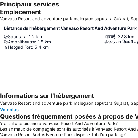
Principaux services
Emplacement
Vanvaso Resort and adventure park malegaon saputara Gujarat, Sap
Distance de l’hébergement Vanvaso Resort And Adventure Park
Saputara
:
1.2
km
वघई
:
32.8
km
Amphitheatre
:
1.5
km
छत्रपति शिवाजी महारा
Hatgad Fort
:
5.4
km
Informations sur l’hébergement
Vanvaso Resort and adventure park malegaon saputara Gujarat, Sap
Voir plus
Questions fréquemment posées à propos de 
Y a-t-il une piscine à Vanvaso Resort And Adventure Park?
Les animaux de compagnie sont-ils autorisés à Vanvaso Resort And
Vanvaso Resort And Adventure Park dispose-t-il d'un parking?