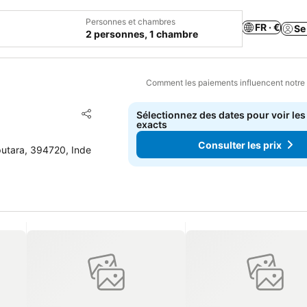
Personnes et chambres
FR · €
Se
2 personnes, 1 chambre
Comment les paiements influencent notre
Ajouter à mes favoris
Sélectionnez des dates pour voir les
Partager
exacts
Consulter les prix
utara, 394720, Inde