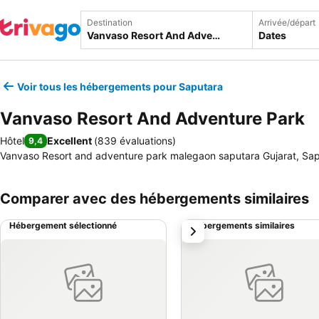
Destination
Arrivée/départ
Dates
Voir tous les hébergements pour Saputara
Vanvaso Resort And Adventure Park
Hôtel
Excellent
(
839 évaluations
)
9,4
Vanvaso Resort and adventure park malegaon saputara Gujarat, Sap
Comparer avec des hébergements similaires
Hébergement sélectionné
Hébergements similaires
suivant