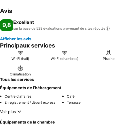
Avis
Excellent
9,8
sur la base de 528 évaluations provenant de sites
réputés
Afficher les avis
Principaux services
Wi-Fi (hall)
Wi-Fi (chambres)
Piscine
Climatisation
Tous les services
Équipements de l’hébergement
Centre d'affaires
Café
Enregistrement / départ express
Terrasse
Voir plus
Équipements de la chambre