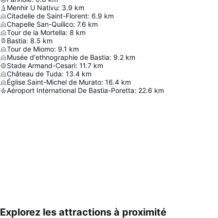
Menhir U Nativu
:
3.9
km
Citadelle de Saint-Florent
:
6.9
km
Chapelle San-Quilico
:
7.6
km
Tour de la Mortella
:
8
km
Bastia
:
8.5
km
Tour de Miomo
:
9.1
km
Musée d'ethnographie de Bastia
:
9.2
km
Stade Armand-Cesari
:
11.7
km
Château de Tuda
:
13.4
km
Église Saint-Michel de Murato
:
16.4
km
Aéroport International De Bastia-Poretta
:
22.6
km
Explorez les attractions à proximité