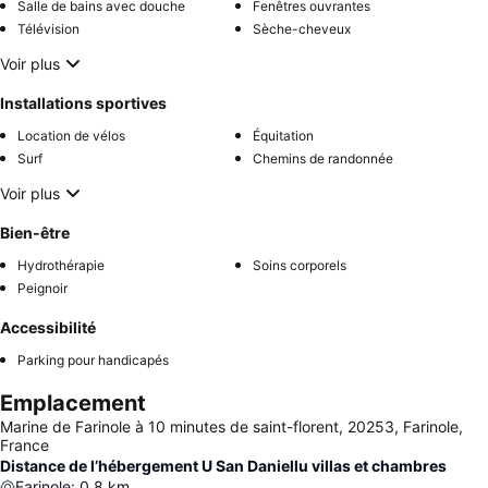
Salle de bains avec douche
Fenêtres ouvrantes
Télévision
Sèche-cheveux
Voir plus
Installations sportives
Location de vélos
Équitation
Surf
Chemins de randonnée
Voir plus
Bien-être
Hydrothérapie
Soins corporels
Peignoir
Accessibilité
Parking pour handicapés
Emplacement
Marine de Farinole à 10 minutes de saint-florent, 20253, Farinole,
France
Distance de l’hébergement U San Daniellu villas et chambres
Farinole
:
0.8
km