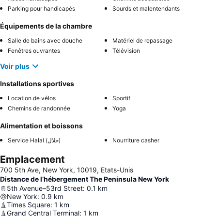
Parking pour handicapés
Sourds et malentendants
Équipements de la chambre
Salle de bains avec douche
Matériel de repassage
Fenêtres ouvrantes
Télévision
Voir plus
Installations sportives
Location de vélos
Sportif
Chemins de randonnée
Yoga
Alimentation et boissons
Service Halal (حلال)
Nourriture casher
Emplacement
700 5th Ave, New York, 10019, Etats-Unis
Distance de l’hébergement The Peninsula New York
5th Avenue–53rd Street
:
0.1
km
New York
:
0.9
km
Times Square
:
1
km
Grand Central Terminal
:
1
km