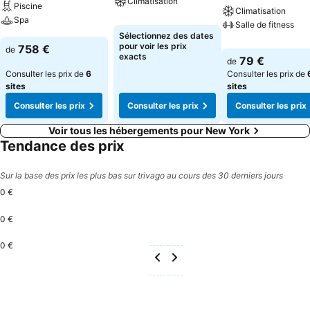
Climatisation
Piscine
Climatisation
Spa
Salle de fitness
Sélectionnez des dates
pour voir les prix
758 €
de
exacts
79 €
de
Consulter les prix de
6
Consulter les prix de
sites
sites
Consulter les prix
Consulter les prix
Consulter les prix
Voir tous les hébergements pour New York
Tendance des prix
Sur la base des prix les plus bas sur trivago au cours des 30 derniers jours
0 €
0 €
0 €