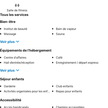
Salle de fitness
Tous les services
Bien-être
Institut de beauté
Bain de vapeur
Massage
Sauna
Voir plus
Équipements de l’hébergement
Centre d'affaires
Café
Hall d’entrée/réception
Enregistrement / départ express
Voir plus
Séjour enfants
Garderie
Club enfants
Activités organisées pour les enfants
Repas pour enfants
Accessibilité
Accès handicapés
Chemins accessibles