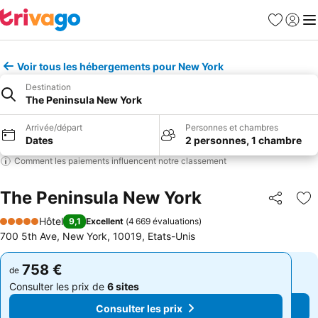
Favoris
Se con
Me
Voir tous les hébergements pour New York
Destination
The Peninsula New York
Arrivée/départ
Personnes et chambres
Dates
2 personnes, 1 chambre
Comment les paiements influencent notre classement
The Peninsula New York
Partager
Aj
Hôtel
9,1
Excellent
(
4 669 évaluations
)
5 Étoiles
700 5th Ave, New York, 10019, Etats-Unis
758 €
758 €
de
de
Consulter les prix de
6 sites
Consulter les prix de
6 sites
Consulter les prix
Consulter les prix