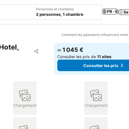
Personnes et chambres
FR · €
Se
2 personnes, 1 chambre
Comment les paiements influencent notre
Hotel,
1 045 €
Ajouter à mes favoris
de
Partager
Consulter les prix de
11 sites
Consulter les prix
Chargement
Chargement