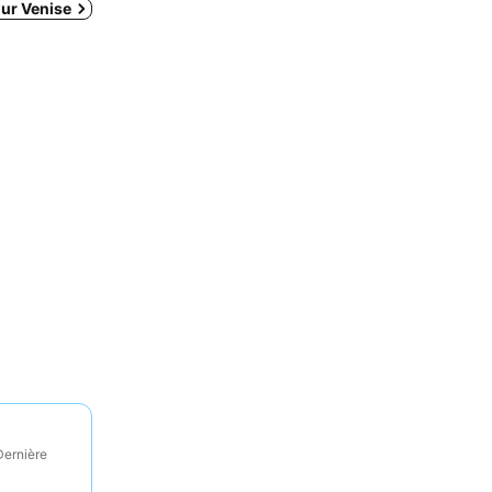
our Venise
Dernière