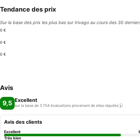
Tendance des prix
Sur la base des prix les plus bas sur trivago au cours des 30 dernier
0 €
0 €
0 €
Avis
Excellent
9,5
sur la base de 3 754 évaluations provenant de sites
réputés
Avis des clients
Excellent
Très bien