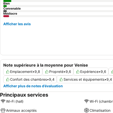
Bien
Convenable
Médiocre
Afficher les avis
Note supérieure à la moyenne pour Venise
Emplacement
•
9,8
Propreté
•
9,6
Expérience
•
9,6
Confort des chambres
•
9,4
Services et équipements
•
9,4
Afficher plus de notes d’évaluation
Principaux services
Wi-Fi (hall)
Wi-Fi (chambr
Animaux acceptés
Climatisation