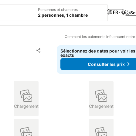
Personnes et chambres
FR · €
Se
2 personnes, 1 chambre
Comment les paiements influencent notre
Ajouter à mes favoris
Sélectionnez des dates pour voir les
Partager
exacts
Consulter les prix
Chargement
Chargement