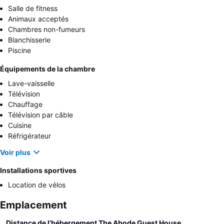
Salle de fitness
Animaux acceptés
Chambres non-fumeurs
Blanchisserie
Piscine
Équipements de la chambre
Lave-vaisselle
Télévision
Chauffage
Télévision par câble
Cuisine
Réfrigérateur
Voir plus
Installations sportives
Location de vélos
Emplacement
Distance de l’hébergement The Abode Guest House