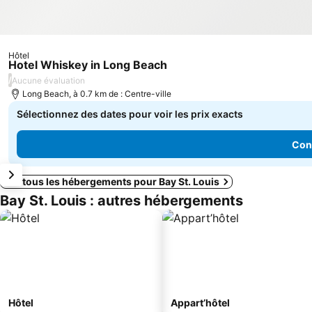
Hôtel
Hotel Whiskey in Long Beach
/
Aucune évaluation
Long Beach, à 0.7 km de : Centre-ville
Sélectionnez des dates pour voir les prix exacts
Cons
Voir tous les hébergements pour Bay St. Louis
Bay St. Louis : autres hébergements
Hôtel
Appart’hôtel