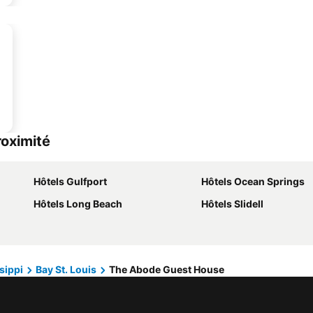
roximité
Hôtels Gulfport
Hôtels Ocean Springs
Hôtels Long Beach
Hôtels Slidell
sippi
Bay St. Louis
The Abode Guest House