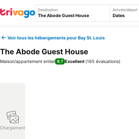
Destination
Arrivée/départ
Dates
Voir tous les hébergements pour Bay St. Louis
The Abode Guest House
Maison/appartement entier
Excellent
(
165 évaluations
)
9,7
Chargement