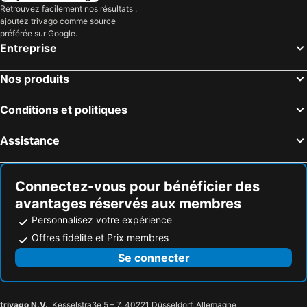
Retrouvez facilement nos résultats :
ajoutez trivago comme source
préférée sur Google.
Entreprise
Nos produits
Conditions et politiques
Assistance
Connectez-vous pour bénéficier des
avantages réservés aux membres
Personnalisez votre expérience
Offres fidélité et Prix membres
Se connecter
trivago N.V.
, Kesselstraße 5 – 7, 40221 Düsseldorf, Allemagne