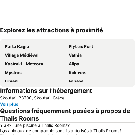
Explorez les attractions à proximité
Agrandir la carte
Porto Kagio
Plytras Port
Village Médiéval
Vathia
Kastraki - Meteoro
Alipa
Mystras
Kakavos
Limeni
Foneas
Informations sur l’hébergement
Elafonissos
Traditional Settlement of Areopolis
Skoutari, 23200, Skoutari, Grèce
Traditional Settlement of Gythio
Stoupa
Voir plus
Questions fréquemment posées à propos de
Thalis Rooms
Y a-t-il une piscine à Thalis Rooms?
Les animaux de compagnie sont-ils autorisés à Thalis Rooms?