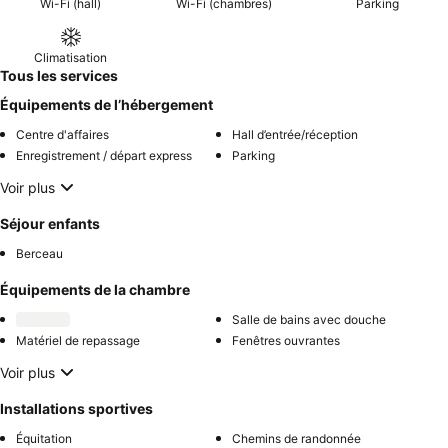
Wi-Fi (hall)
Wi-Fi (chambres)
Parking
Climatisation
Tous les services
Équipements de l’hébergement
Centre d'affaires
Hall d’entrée/réception
Enregistrement / départ express
Parking
Voir plus
Séjour enfants
Berceau
Équipements de la chambre
Salle de bains avec douche
Matériel de repassage
Fenêtres ouvrantes
Voir plus
Installations sportives
Équitation
Chemins de randonnée