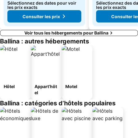
Sélectionnez des dates pour voir
Sélectionnez des da
les prix exacts
les prix exacts
Consulter les prix
Consulter le
Voir tous les hébergements pour Ballina
Ballina : autres hébergements
Hôtel
Appart’hôt
Motel
el
Ballina : catégories d’hôtels populaires