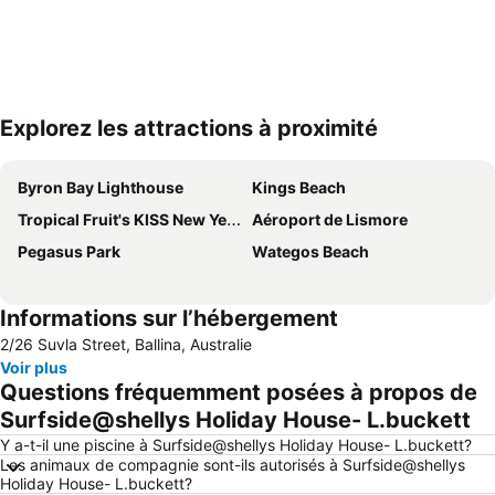
Explorez les attractions à proximité
Agrandir la carte
Byron Bay Lighthouse
Kings Beach
Tropical Fruit's KISS New Years Eve Festival
Aéroport de Lismore
Pegasus Park
Wategos Beach
Informations sur l’hébergement
2/26 Suvla Street, Ballina, Australie
Voir plus
Questions fréquemment posées à propos de
Surfside@shellys Holiday House- L.buckett
Y a-t-il une piscine à Surfside@shellys Holiday House- L.buckett?
Les animaux de compagnie sont-ils autorisés à Surfside@shellys
Holiday House- L.buckett?