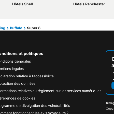
Hôtels Shell
Hôtels Ranchester
ing
Buffalo
Super 8
nditions et politiques
nditions générales
ntions légales
claration relative à l’accessibilité
otection des données
formations relatives au règlement sur les services numériques
éférences de cookies
triva
ogramme de divulgation des vulnérabilités
Copyr
mment fonctionnent les avis voyageurs ?