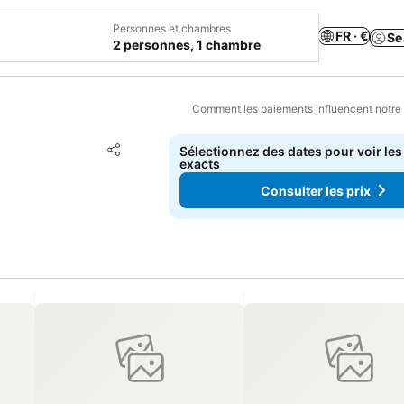
Personnes et chambres
FR · €
Se
2 personnes, 1 chambre
Comment les paiements influencent notre
Ajouter à mes favoris
Sélectionnez des dates pour voir les
Partager
exacts
Consulter les prix