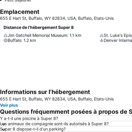
Emplacement
655 E Hart St, Buffalo, WY 82834, USA, Buffalo, Etats-Unis
Distance de l’hébergement Super 8
Jim Gatchell Memorial Museum
:
1.1
km
St. Luke's Epi
Buffalo
:
1.2
km
Denver Interna
Informations sur l’hébergement
655 E Hart St, Buffalo, WY 82834, USA, Buffalo, Etats-Unis
Voir plus
Questions fréquemment posées à propos de 
Y a-t-il une piscine à Super 8?
Les animaux de compagnie sont-ils autorisés à Super 8?
Super 8 dispose-t-il d'un parking?