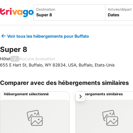
Destination
Arrivée/départ
Dates
Voir tous les hébergements pour Buffalo
Super 8
Hôtel
Aucune évaluation
/
655 E Hart St, Buffalo, WY 82834, USA, Buffalo, Etats-Unis
Comparer avec des hébergements similaires
Hébergement sélectionné
Hébergements similaires
suivant