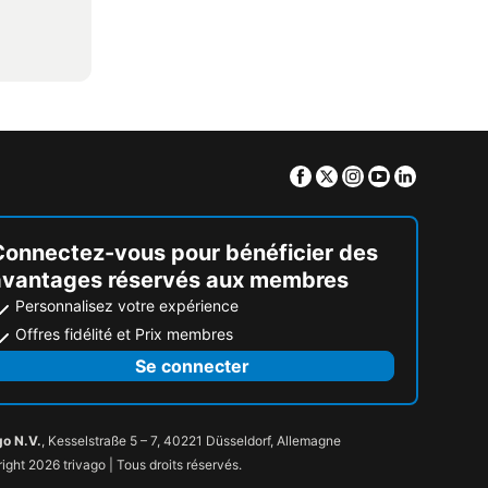
Facebook
Twitter
Instagram
Youtube
Linkedin
Connectez-vous pour bénéficier des
avantages réservés aux membres
Personnalisez votre expérience
Offres fidélité et Prix membres
Se connecter
go N.V.
, Kesselstraße 5 – 7, 40221 Düsseldorf, Allemagne
ight 2026 trivago | Tous droits réservés.