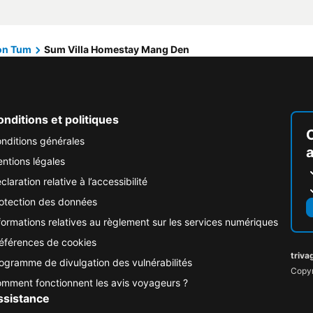
on Tum
Sum Villa Homestay Mang Den
nditions et politiques
nditions générales
ntions légales
claration relative à l’accessibilité
otection des données
formations relatives au règlement sur les services numériques
éférences de cookies
triva
ogramme de divulgation des vulnérabilités
Copyr
mment fonctionnent les avis voyageurs ?
ssistance