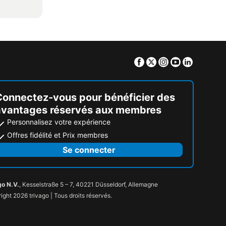
Facebook
Twitter
Instagram
Youtube
Linkedin
Connectez-vous pour bénéficier des
avantages réservés aux membres
Personnalisez votre expérience
Offres fidélité et Prix membres
Se connecter
go N.V.
, Kesselstraße 5 – 7, 40221 Düsseldorf, Allemagne
ight 2026 trivago | Tous droits réservés.