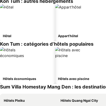
Kon Tum : autres hébergements
Hôtel
Appart’hôtel
Kon Tum : catégories d’hôtels populaires
Hôtels économiques
Hôtels avec piscine
Sum Villa Homestay Mang Den : les destinatio
Hôtels Pleiku
Hôtels Quang Ngai City