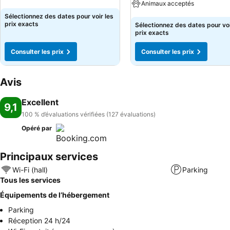
Animaux acceptés
Sélectionnez des dates pour voir les
Consulter les prix
prix exacts
Sélectionnez des dates pour voi
prix exacts
Consulter les prix
Consulter les prix
Avis
Excellent
9,1
100 % d’évaluations vérifiées (127 évaluations)
Opéré par
Principaux services
Wi-Fi (hall)
Parking
Tous les services
Équipements de l’hébergement
Parking
Réception 24 h/24