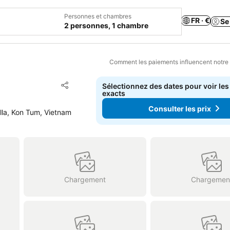
Personnes et chambres
FR · €
Se
2 personnes, 1 chambre
Comment les paiements influencent notre
Ajouter à mes favoris
Sélectionnez des dates pour voir les
Partager
exacts
Consulter les prix
la, Kon Tum, Vietnam
Chargement
Chargemen