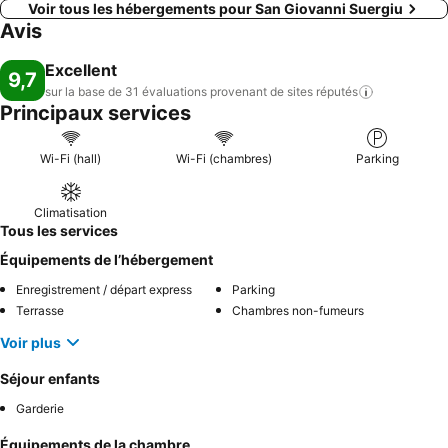
Voir tous les hébergements pour San Giovanni Suergiu
Avis
Excellent
9,7
sur la base de 31 évaluations provenant de sites
réputés
Principaux services
Wi-Fi (hall)
Wi-Fi (chambres)
Parking
Climatisation
Tous les services
Équipements de l’hébergement
Enregistrement / départ express
Parking
Terrasse
Chambres non-fumeurs
Voir plus
Séjour enfants
Garderie
Équipements de la chambre