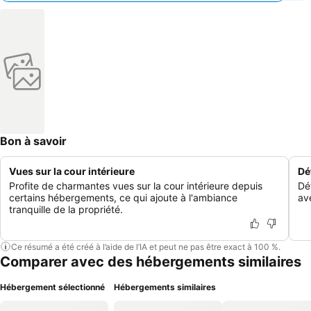
Bon à savoir
Vues sur la cour intérieure
Dé
Profite de charmantes vues sur la cour intérieure depuis
Dé
certains hébergements, ce qui ajoute à l'ambiance
av
tranquille de la propriété.
Ce résumé a été créé à l’aide de l’IA et peut ne pas être exact à 100 %.
Comparer avec des hébergements similaires
Hébergement sélectionné
Hébergements similaires