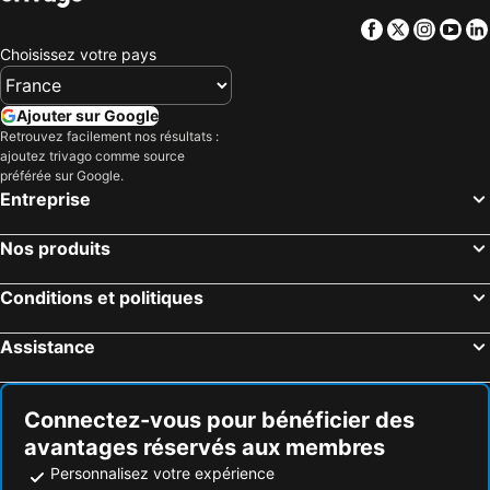
Facebook
Twitter
Insta
Yo
Choisissez votre pays
Ajouter sur Google
Retrouvez facilement nos résultats :
ajoutez trivago comme source
préférée sur Google.
Entreprise
Nos produits
Conditions et politiques
Assistance
Connectez-vous pour bénéficier des
avantages réservés aux membres
Personnalisez votre expérience