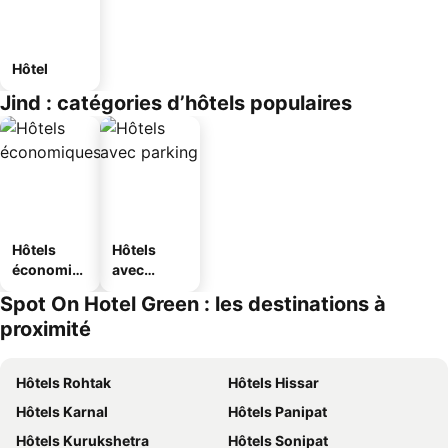
Hôtel
Jind : catégories d’hôtels populaires
Hôtels
Hôtels
économiq
avec
ues
parking
Spot On Hotel Green : les destinations à
proximité
Hôtels Rohtak
Hôtels Hissar
Hôtels Karnal
Hôtels Panipat
Hôtels Kurukshetra
Hôtels Sonipat