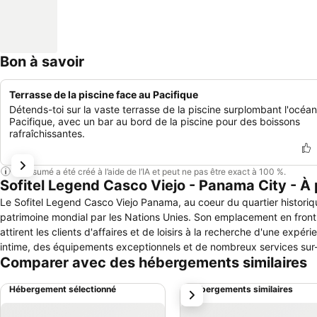
Bon à savoir
Terrasse de la piscine face au Pacifique
Détends-toi sur la vaste terrasse de la piscine surplombant l'océan
Pacifique, avec un bar au bord de la piscine pour des boissons
rafraîchissantes.
Ce résumé a été créé à l’aide de l’IA et peut ne pas être exact à 100 %.
Sofitel Legend Casco Viejo - Panama City - À
Le Sofitel Legend Casco Viejo Panama, au coeur du quartier histori
patrimoine mondial par les Nations Unies. Son emplacement en fron
attirent les clients d'affaires et de loisirs à la recherche d'une expé
intime, des équipements exceptionnels et de nombreux services sur
Comparer avec des hébergements similaires
Hébergement sélectionné
Hébergements similaires
suivant