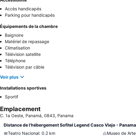
Accès handicapés
Parking pour handicapés
Équipements de la chambre
Baignoire
Matériel de repassage
Climatisation
Télévision satellite
Téléphone
Télévision par câble
Voir plus
Installations sportives
Sportif
Emplacement
C. 1a Oeste, Panamá, 0843, Panama
Distance de l’hébergement Sofitel Legend Casco Viejo - Panama
Teatro Nacional
:
0.2
km
Museo de Art