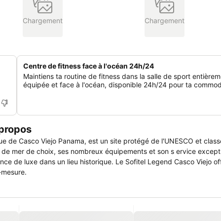
Chargement
Chargement
Centre de fitness face à l'océan 24h/24
Maintiens ta routine de fitness dans la salle de sport entière
équipée et face à l'océan, disponible 24h/24 pour ta commod
 propos
que de Casco Viejo Panama, est un site protégé de l'UNESCO et class
t de mer de choix, ses nombreux équipements et son s ervice except
rience de luxe dans un lieu historique. Le Sofitel Legend Casco Viejo o
-mesure.