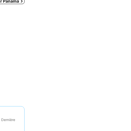
ur Panamá
· Dernière