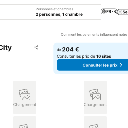
Personnes et chambres
FR · €
Se
2 personnes, 1 chambre
Comment les paiements influencent notre
City
Ajouter à mes favoris
204 €
de
Partager
Consulter les prix de
16 sites
Consulter les prix
Chargement
Chargement