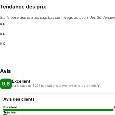
Tendance des prix
Sur la base des prix les plus bas sur trivago au cours des 30 dernier
0 €
0 €
0 €
Avis
Excellent
9,6
sur la base de 3 276 évaluations provenant de sites
réputés
Avis des clients
Excellent
Très bien