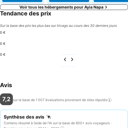
Voir tous les hébergements pour Ayia Napa
Tendance des prix
Sur la base des prix les plus bas sur trivago au cours des 30 derniers jours
0 €
0 €
0 €
Avis
7,2
sur la base de 1 007 évaluations provenant de sites
réputés
Synthèse des avis
Contenu résumé à l’aide de l’IA sur la base de 600+ avis voyageurs ·