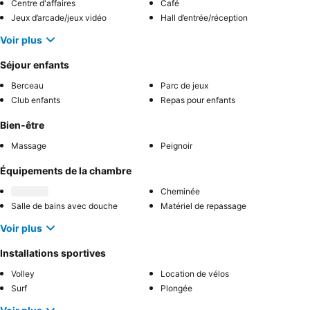
Centre d'affaires
Café
Jeux d’arcade/jeux vidéo
Hall d’entrée/réception
Voir plus
Séjour enfants
Berceau
Parc de jeux
Club enfants
Repas pour enfants
Bien-être
Massage
Peignoir
Équipements de la chambre
Cheminée
Salle de bains avec douche
Matériel de repassage
Voir plus
Installations sportives
Volley
Location de vélos
Surf
Plongée