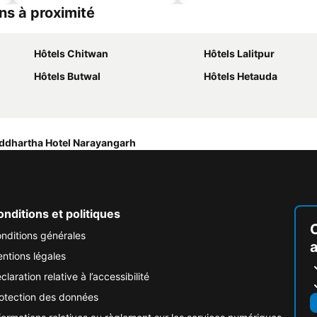
ns à proximité
Hôtels Chitwan
Hôtels Lalitpur
Hôtels Butwal
Hôtels Hetauda
ddhartha Hotel Narayangarh
nditions et politiques
nditions générales
ntions légales
claration relative à l’accessibilité
otection des données