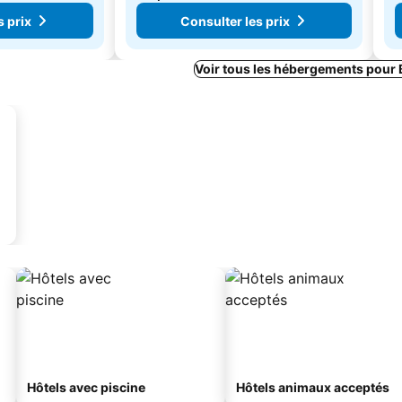
s prix
Consulter les prix
Voir tous les hébergements pour
Hôtels avec piscine
Hôtels animaux acceptés