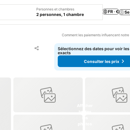
Personnes et chambres
FR · €
Se
2 personnes, 1 chambre
Comment les paiements influencent notre
Ajouter à mes favoris
Sélectionnez des dates pour voir les
Partager
exacts
Consulter les prix