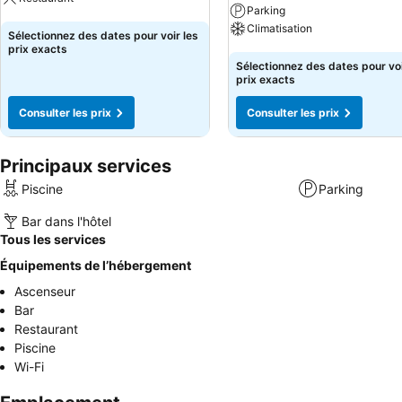
Parking
Climatisation
Consulter les prix
Sélectionnez des dates pour voir les
prix exacts
Consulter les prix
Sélectionnez des dates pour voi
prix exacts
Consulter les prix
Consulter les prix
Principaux services
Piscine
Parking
Bar dans l'hôtel
Tous les services
Équipements de l’hébergement
Ascenseur
Bar
Restaurant
Piscine
Wi-Fi