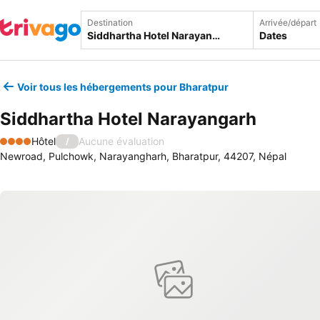
Destination
Arrivée/départ
Dates
Voir tous les hébergements pour Bharatpur
Siddhartha Hotel Narayangarh
Hôtel
Aucune évaluation
/
4 Étoiles
Newroad, Pulchowk, Narayangharh, Bharatpur, 44207, Népal