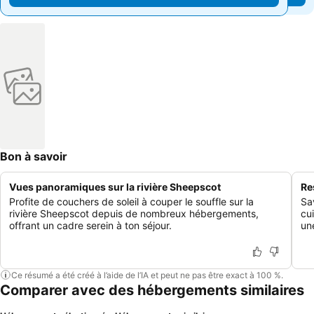
Bon à savoir
Vues panoramiques sur la rivière Sheepscot
Re
Profite de couchers de soleil à couper le souffle sur la
Sa
rivière Sheepscot depuis de nombreux hébergements,
cu
offrant un cadre serein à ton séjour.
une
Ce résumé a été créé à l’aide de l’IA et peut ne pas être exact à 100 %.
Comparer avec des hébergements similaires