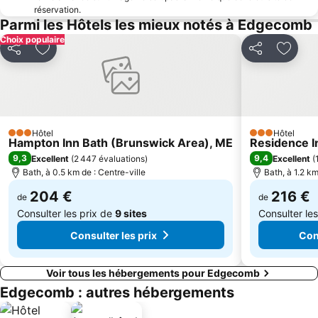
réservation.
Parmi les Hôtels les mieux notés à Edgecomb
Choix populaire
Partager
Ajouter à mes favoris
Partager
Ajoute
Hôtel
Hôtel
3 Étoiles
3 Étoiles
Hampton Inn Bath (Brunswick Area), ME
Residence I
9,3
9,4
Excellent
(
2 447 évaluations
)
Excellent
(
Bath, à 0.5 km de : Centre-ville
Bath, à 1.2 km
204 €
216 €
de
de
Consulter les prix de
9 sites
Consulter le
Consulter les prix
Con
Voir tous les hébergements pour Edgecomb
Edgecomb : autres hébergements