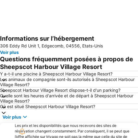
Informations sur l’hébergement
Agrandir la carte
306 Eddy Rd Unit 1, Edgecomb, 04556, Etats-Unis
Voir plus
Questions fréquemment posées à propos de
Sheepscot Harbour Village Resort
Y a-t-il une piscine à Sheepscot Harbour Village Resort?
Les animaux de compagnie sont-ils autorisés à Sheepscot Harbour
Village Resort?
Sheepscot Harbour Village Resort dispose-t-il d'un parking?
Quelle sont les heures d'arrivée et de départ à Sheepscot Harbour
Village Resort?
Où est situé Sheepscot Harbour Village Resort?
Voir plus
Les prix et les disponibilités que nous recevons des sites de
réservation changent constamment. Par conséquent, il se peut que
l’offre affichée sur trivago ne soit pas la même que celle du site de