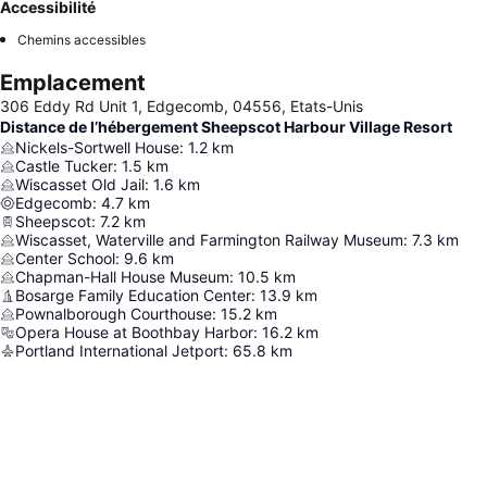
Accessibilité
Chemins accessibles
Emplacement
306 Eddy Rd Unit 1, Edgecomb, 04556, Etats-Unis
Distance de l’hébergement Sheepscot Harbour Village Resort
Nickels-Sortwell House
:
1.2
km
Castle Tucker
:
1.5
km
Wiscasset Old Jail
:
1.6
km
Edgecomb
:
4.7
km
Sheepscot
:
7.2
km
Wiscasset, Waterville and Farmington Railway Museum
:
7.3
km
Center School
:
9.6
km
Chapman-Hall House Museum
:
10.5
km
Bosarge Family Education Center
:
13.9
km
Pownalborough Courthouse
:
15.2
km
Opera House at Boothbay Harbor
:
16.2
km
Portland International Jetport
:
65.8
km