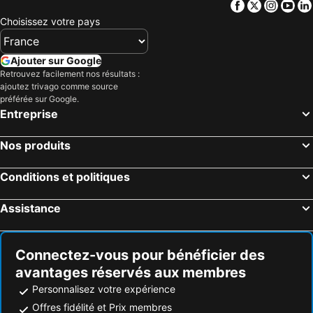
Facebook
Twitter
Insta
Yo
Choisissez votre pays
Ajouter sur Google
Retrouvez facilement nos résultats :
ajoutez trivago comme source
préférée sur Google.
Entreprise
Nos produits
Conditions et politiques
Assistance
Connectez-vous pour bénéficier des
avantages réservés aux membres
Personnalisez votre expérience
Offres fidélité et Prix membres