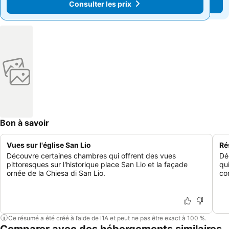
Consulter les prix
Consulter les prix
Bon à savoir
Vues sur l'église San Lio
Ré
Découvre certaines chambres qui offrent des vues
Dé
pittoresques sur l'historique place San Lio et la façade
qu
ornée de la Chiesa di San Lio.
co
Ce résumé a été créé à l’aide de l’IA et peut ne pas être exact à 100 %.