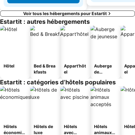
Voir tous les hébergements pour Estartit
Estartit : autres hébergements
Hôtel
Bed & Brea
Appart’hôt
Auberge
Appa
kfasts
el
de
el
jeunesse
Estartit : catégories d’hôtels populaires
Hôtels
Hôtels de
Hôtels
Hôtels
Hôtel
économiq
luxe
avec
animaux