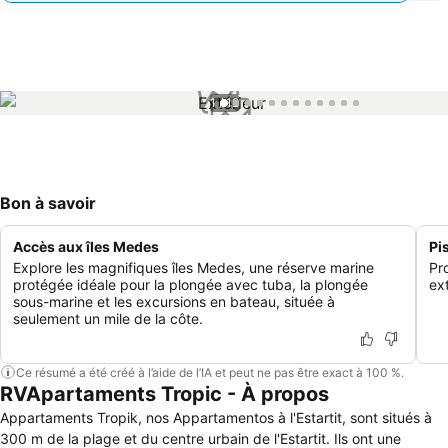
1 / 12
Bon à savoir
Accès aux îles Medes
Pi
Explore les magnifiques îles Medes, une réserve marine
Pr
protégée idéale pour la plongée avec tuba, la plongée
ex
sous-marine et les excursions en bateau, située à
seulement un mile de la côte.
Ce résumé a été créé à l’aide de l’IA et peut ne pas être exact à 100 %.
RVApartaments Tropic - À propos
Appartaments Tropik, nos Appartamentos à l'Estartit, sont situés à
300 m de la plage et du centre urbain de l'Estartit. Ils ont une