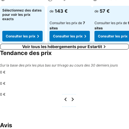
Sélectionnez des dates
143 €
57 €
de
de
pour voir les prix
exacts
Consulter les prix de
7
Consulter les prix de
sites
sites
Consulter les prix
Consulter les prix
Consulter les prix
Voir tous les hébergements pour Estartit
Tendance des prix
Sur la base des prix les plus bas sur trivago au cours des 30 derniers jours
0 €
0 €
0 €
Avis