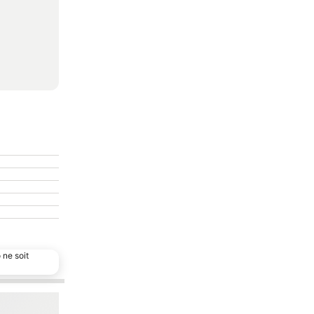
 ne soit
Ajouter à mes favoris
Partager