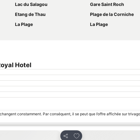
Lac du Salagou
Gare Saint Roch
Etang de Thau
Plage de la Corniche
La Plage
La Plage
oyal Hotel
 changent constamment. Par conséquent, il se peut que l’offre affichée sur trivago
avoris
Ajouter à mes favoris
Partager