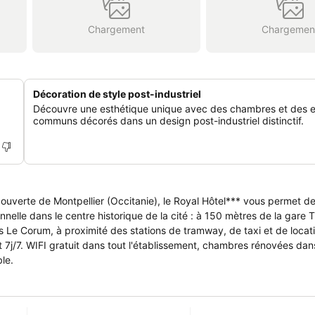
Chargement
Chargemen
Décoration de style post-industriel
Découvre une esthétique unique avec des chambres et des 
communs décorés dans un design post-industriel distinctif.
uverte de Montpellier (Occitanie), le Royal Hôtel*** vous permet d
onnelle dans le centre historique de la cité : à 150 mètres de la gare 
 Le Corum, à proximité des stations de tramway, de taxi et de locat
j/7. WIFI gratuit dans tout l'établissement, chambres rénovées dans
le.