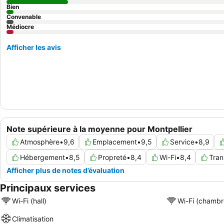
Bien
Convenable
Médiocre
Afficher les avis
Note supérieure à la moyenne pour Montpellier
Atmosphère
•
9,6
Emplacement
•
9,5
Service
•
8,9
Hébergement
•
8,5
Propreté
•
8,4
Wi-Fi
•
8,4
Tran
Afficher plus de notes d’évaluation
Principaux services
Wi-Fi (hall)
Wi-Fi (chambr
Climatisation