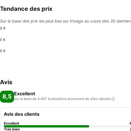
Tendance des prix
Sur la base des prix les plus bas sur trivago au cours des 30 dernier
0 €
0 €
0 €
Avis
Excellent
8,5
sur la base de 4 467 évaluations provenant de sites
réputés
Avis des clients
Excellent
Très bien