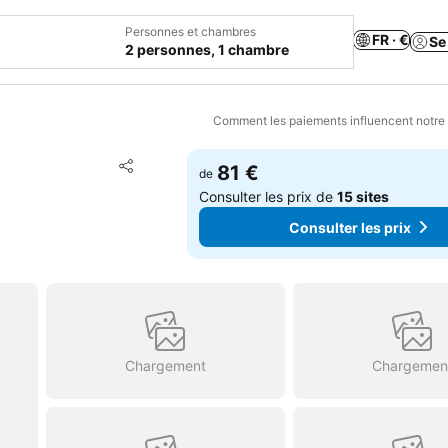
Personnes et chambres
FR · €
Se
2 personnes, 1 chambre
Comment les paiements influencent notre
Ajouter à mes favoris
81 €
de
Partager
Consulter les prix de
15 sites
Consulter les prix
Chargement
Chargemen