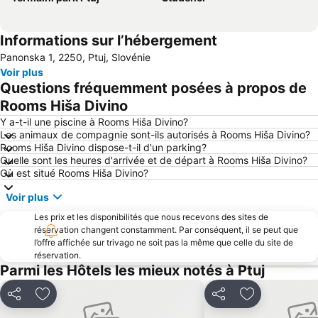
Informations sur l’hébergement
Panonska 1, 2250, Ptuj, Slovénie
Voir plus
Questions fréquemment posées à propos de
Rooms Hiša Divino
Y a-t-il une piscine à Rooms Hiša Divino?
Les animaux de compagnie sont-ils autorisés à Rooms Hiša Divino?
Rooms Hiša Divino dispose-t-il d'un parking?
Quelle sont les heures d'arrivée et de départ à Rooms Hiša Divino?
Où est situé Rooms Hiša Divino?
Voir plus
Les prix et les disponibilités que nous recevons des sites de
réservation changent constamment. Par conséquent, il se peut que
l’offre affichée sur trivago ne soit pas la même que celle du site de
réservation.
Parmi les Hôtels les mieux notés à Ptuj
Partager
Ajouter à mes favoris
Partager
Ajouter à mes