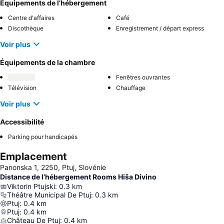
Équipements de l’hébergement
Centre d'affaires
Café
Discothèque
Enregistrement / départ express
Voir plus
Équipements de la chambre
Fenêtres ouvrantes
Télévision
Chauffage
Voir plus
Accessibilité
Parking pour handicapés
Emplacement
Panonska 1, 2250, Ptuj, Slovénie
Distance de l’hébergement Rooms Hiša Divino
Viktorin Ptujski
:
0.3
km
Théâtre Municipal De Ptuj
:
0.3
km
Ptuj
:
0.4
km
Ptuj
:
0.4
km
Château De Ptuj
:
0.4
km