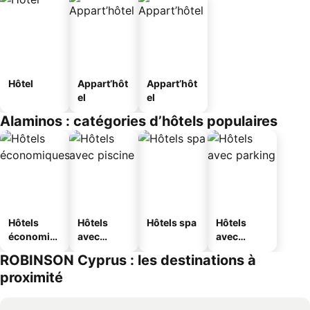
Hôtel
Appart’hôt
Appart’hôt
el
el
Alaminos : catégories d’hôtels populaires
Hôtels
Hôtels
Hôtels spa
Hôtels
économiq
avec
avec
ues
piscine
parking
ROBINSON Cyprus : les destinations à
proximité