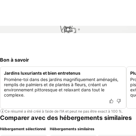
1 / 4
Bon à savoir
Jardins luxuriants et bien entretenus
Pl
Promène-toi dans des jardins magnifiquement aménagés,
Pr
remplis de palmiers et de plantes à fleurs, créant un
pi
environnement pittoresque et relaxant dans tout le
ex
complexe.
qu
Ce résumé a été créé à l’aide de l’IA et peut ne pas être exact à 100 %.
Comparer avec des hébergements similaires
Hébergement sélectionné
Hébergements similaires