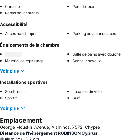
Garderie
Parc de jeux
Repas pour enfants
Accessibilité
Accès handicapés
Parking pour handicapés
Équipements de la chambre
Salle de bains avec douche
Matériel de repassage
Sèche-cheveux
Voir plus
Installations sportives
Sports de tir
Location de vélos
Sportif
Surf
Voir plus
Emplacement
George Mouskis Avenue, Alaminos, 7572, Chypre
Distance de l’hébergement ROBINSON Cyprus
Alaminos
:
3.2
km