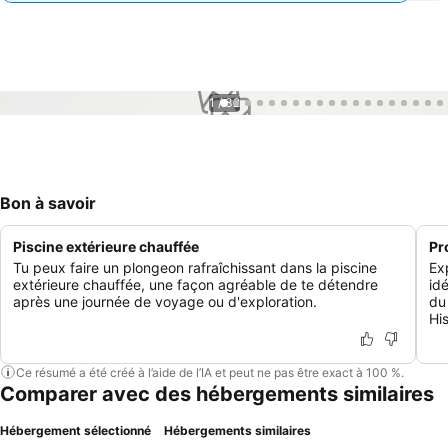
1 / 32
Bon à savoir
Piscine extérieure chauffée
Pr
Tu peux faire un plongeon rafraîchissant dans la piscine
Exp
extérieure chauffée, une façon agréable de te détendre
id
après une journée de voyage ou d'exploration.
du
His
Ce résumé a été créé à l’aide de l’IA et peut ne pas être exact à 100 %.
Comparer avec des hébergements similaires
Hébergement sélectionné
Hébergements similaires