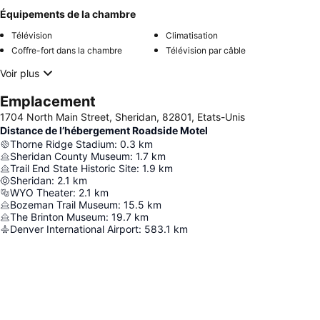
Équipements de la chambre
Télévision
Climatisation
Coffre-fort dans la chambre
Télévision par câble
Voir plus
Emplacement
1704 North Main Street, Sheridan, 82801, Etats-Unis
Distance de l’hébergement Roadside Motel
Thorne Ridge Stadium
:
0.3
km
Sheridan County Museum
:
1.7
km
Trail End State Historic Site
:
1.9
km
Sheridan
:
2.1
km
WYO Theater
:
2.1
km
Bozeman Trail Museum
:
15.5
km
The Brinton Museum
:
19.7
km
Denver International Airport
:
583.1
km