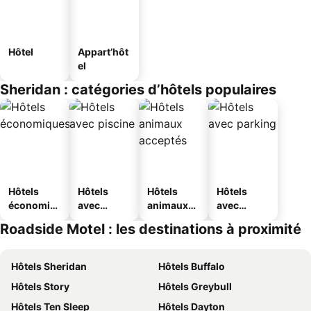
Hôtel
Appart’hôt
el
Sheridan : catégories d’hôtels populaires
Hôtels
Hôtels
Hôtels
Hôtels
économiq
avec
animaux
avec
ues
piscine
acceptés
parking
Roadside Motel : les destinations à proximité
Hôtels Sheridan
Hôtels Buffalo
Hôtels Story
Hôtels Greybull
Hôtels Ten Sleep
Hôtels Dayton