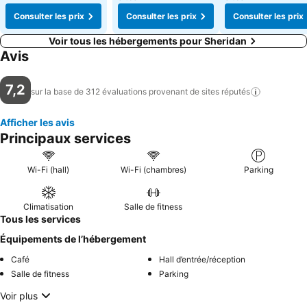
Consulter les prix
Consulter les prix
Consulter les prix
Voir tous les hébergements pour Sheridan
Avis
7,2
sur la base de 312 évaluations provenant de sites
réputés
Afficher les avis
Principaux services
Wi-Fi (hall)
Wi-Fi (chambres)
Parking
Climatisation
Salle de fitness
Tous les services
Équipements de l’hébergement
Café
Hall d’entrée/réception
Salle de fitness
Parking
Voir plus