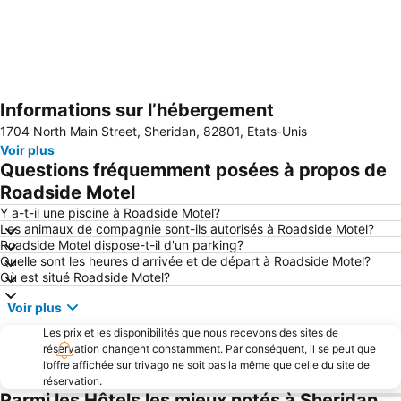
Informations sur l’hébergement
Agrandir la carte
1704 North Main Street, Sheridan, 82801, Etats-Unis
Voir plus
Questions fréquemment posées à propos de
Roadside Motel
Y a-t-il une piscine à Roadside Motel?
Les animaux de compagnie sont-ils autorisés à Roadside Motel?
Roadside Motel dispose-t-il d'un parking?
Quelle sont les heures d'arrivée et de départ à Roadside Motel?
Où est situé Roadside Motel?
Voir plus
Les prix et les disponibilités que nous recevons des sites de
réservation changent constamment. Par conséquent, il se peut que
l’offre affichée sur trivago ne soit pas la même que celle du site de
réservation.
Parmi les Hôtels les mieux notés à Sheridan