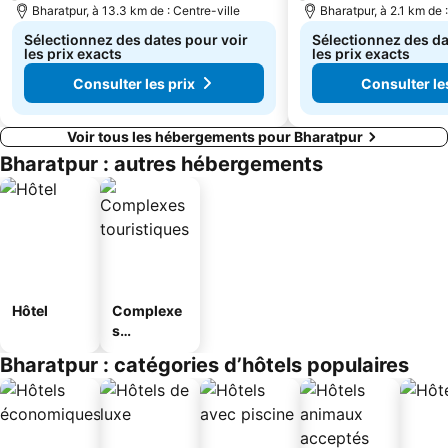
Bharatpur, à 13.3 km de : Centre-ville
Bharatpur, à 2.1 km de 
Sélectionnez des dates pour voir
Sélectionnez des da
les prix exacts
les prix exacts
Consulter les prix
Consulter le
Voir tous les hébergements pour Bharatpur
Bharatpur : autres hébergements
Hôtel
Complexe
s
touristique
Bharatpur : catégories d’hôtels populaires
s