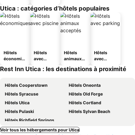
Utica : catégories d’hôtels populaires
Hôtels
Hôtels
Hôtels
Hôtels
économiq
avec
animaux
avec
ues
piscine
acceptés
parking
Rest Inn Utica : les destinations à proximité
Hôtels Cooperstown
Hôtels Oneonta
Hôtels Syracuse
Hôtels Old Forge
Hôtels Utica
Hôtels Cortland
Hôtels Pulaski
Hôtels Sylvan Beach
Hôtels Richfield Springs
Voir tous les hébergements pour Utica