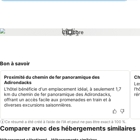
1 / 1
Bon à savoir
Proximité du chemin de fer panoramique des
Ch
Adirondacks
Le
L'hôtel bénéficie d'un emplacement idéal, à seulement 1,7
l'
km du chemin de fer panoramique des Adirondacks,
ré
offrant un accès facile aux promenades en train et à
diverses excursions saisonnières.
Ce résumé a été créé à l’aide de l’IA et peut ne pas être exact à 100 %.
Comparer avec des hébergements similaires
Hébergement sélectionné
Hébergements similaires