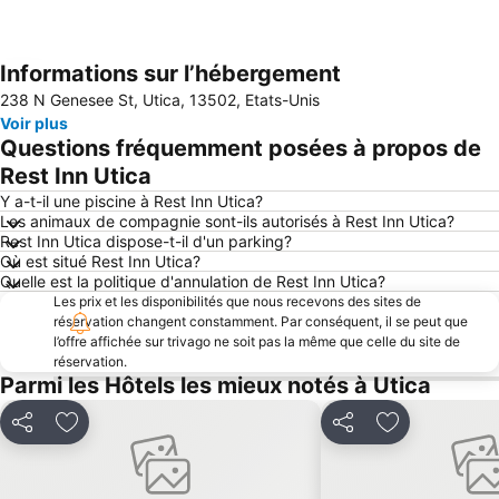
Informations sur l’hébergement
Agrandir la carte
238 N Genesee St, Utica, 13502, Etats-Unis
Voir plus
Questions fréquemment posées à propos de
Rest Inn Utica
Y a-t-il une piscine à Rest Inn Utica?
Les animaux de compagnie sont-ils autorisés à Rest Inn Utica?
Rest Inn Utica dispose-t-il d'un parking?
Où est situé Rest Inn Utica?
Quelle est la politique d'annulation de Rest Inn Utica?
Les prix et les disponibilités que nous recevons des sites de
réservation changent constamment. Par conséquent, il se peut que
l’offre affichée sur trivago ne soit pas la même que celle du site de
réservation.
Parmi les Hôtels les mieux notés à Utica
Partager
Ajouter à mes favoris
Partager
Ajouter à mes