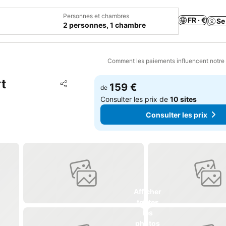
Personnes et chambres
FR · €
Se
2 personnes, 1 chambre
Comment les paiements influencent notre
t
Ajouter à mes favoris
159 €
de
Partager
Consulter les prix de
10 sites
Consulter les prix