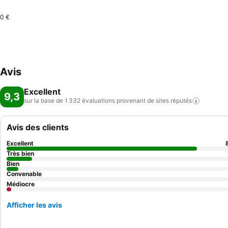
0 €
Avis
Excellent
9,3
sur la base de 1 332 évaluations provenant de sites
réputés
Avis des clients
Excellent
Très bien
Bien
Convenable
Médiocre
Afficher les avis