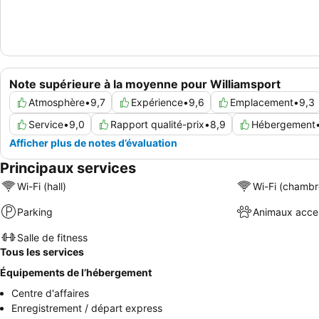
Note supérieure à la moyenne pour Williamsport
Atmosphère
•
9,7
Expérience
•
9,6
Emplacement
•
9,3
Service
•
9,0
Rapport qualité-prix
•
8,9
Hébergement
Afficher plus de notes d’évaluation
Principaux services
Wi-Fi (hall)
Wi-Fi (chambr
Parking
Animaux acce
Salle de fitness
Tous les services
Équipements de l’hébergement
Centre d'affaires
Enregistrement / départ express