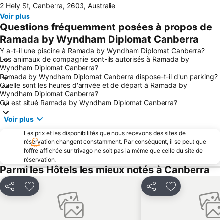
2 Hely St, Canberra, 2603, Australie
Voir plus
Questions fréquemment posées à propos de
Ramada by Wyndham Diplomat Canberra
Y a-t-il une piscine à Ramada by Wyndham Diplomat Canberra?
Les animaux de compagnie sont-ils autorisés à Ramada by
Wyndham Diplomat Canberra?
Ramada by Wyndham Diplomat Canberra dispose-t-il d'un parking?
Quelle sont les heures d'arrivée et de départ à Ramada by
Wyndham Diplomat Canberra?
Où est situé Ramada by Wyndham Diplomat Canberra?
Voir plus
Les prix et les disponibilités que nous recevons des sites de
réservation changent constamment. Par conséquent, il se peut que
l’offre affichée sur trivago ne soit pas la même que celle du site de
réservation.
Parmi les Hôtels les mieux notés à Canberra
Partager
Ajouter à mes favoris
Partager
Ajouter à mes