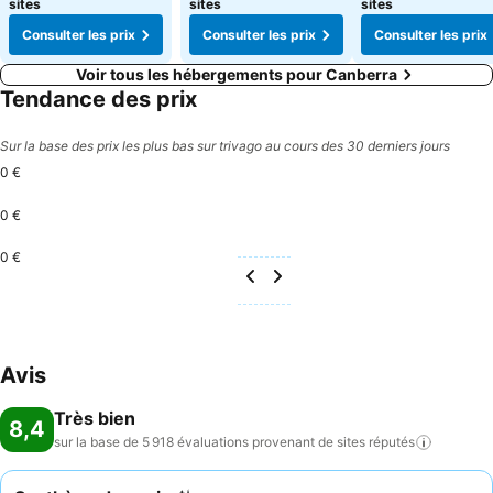
sites
sites
sites
Consulter les prix
Consulter les prix
Consulter les prix
Voir tous les hébergements pour Canberra
Tendance des prix
Sur la base des prix les plus bas sur trivago au cours des 30 derniers jours
0 €
0 €
0 €
Avis
Très bien
8,4
sur la base de 5 918 évaluations provenant de sites
réputés