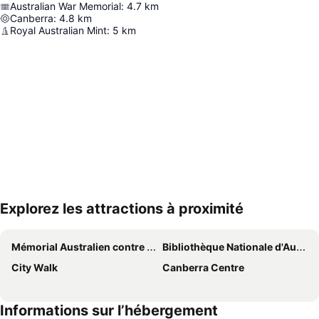
Australian War Memorial
:
4.7
km
Canberra
:
4.8
km
Royal Australian Mint
:
5
km
Explorez les attractions à proximité
Agrandir la carte
Mémorial Australien contre les guerres
Bibliothèque Nationale d'Australie
City Walk
Canberra Centre
Informations sur l’hébergement