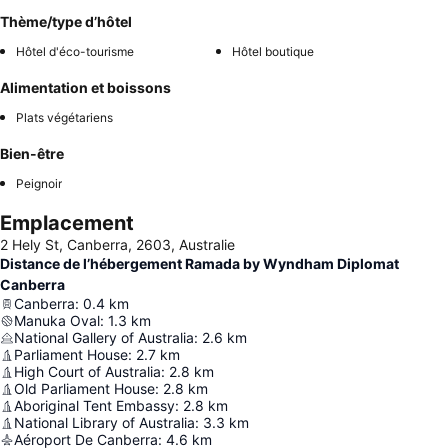
Thème/type d’hôtel
Hôtel d'éco-tourisme
Hôtel boutique
Alimentation et boissons
Plats végétariens
Bien-être
Peignoir
Emplacement
2 Hely St, Canberra, 2603, Australie
Distance de l’hébergement Ramada by Wyndham Diplomat
Canberra
Canberra
:
0.4
km
Manuka Oval
:
1.3
km
National Gallery of Australia
:
2.6
km
Parliament House
:
2.7
km
High Court of Australia
:
2.8
km
Old Parliament House
:
2.8
km
Aboriginal Tent Embassy
:
2.8
km
National Library of Australia
:
3.3
km
Aéroport De Canberra
:
4.6
km