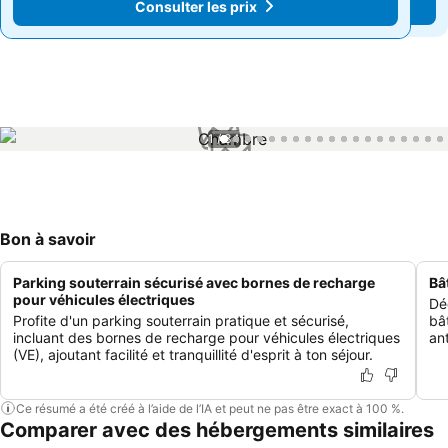
Consulter les prix
Consulter les prix
1 / 34
Bon à savoir
Parking souterrain sécurisé avec bornes de recharge
Bâ
pour véhicules électriques
Dé
Profite d'un parking souterrain pratique et sécurisé,
bâ
incluant des bornes de recharge pour véhicules électriques
an
(VE), ajoutant facilité et tranquillité d'esprit à ton séjour.
Ce résumé a été créé à l’aide de l’IA et peut ne pas être exact à 100 %.
Comparer avec des hébergements similaires