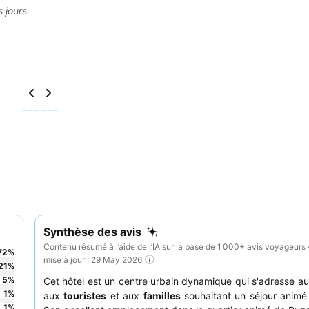
s jours
Synthèse des avis
Contenu résumé à l’aide de l’IA sur la base de 1 000+ avis voyageurs 
72
%
mise à jour : 29 May 2026
21
%
5
%
Cet hôtel est un centre urbain dynamique qui s'adresse a
1
%
aux
touristes
et aux
familles
souhaitant un séjour animé
1
%