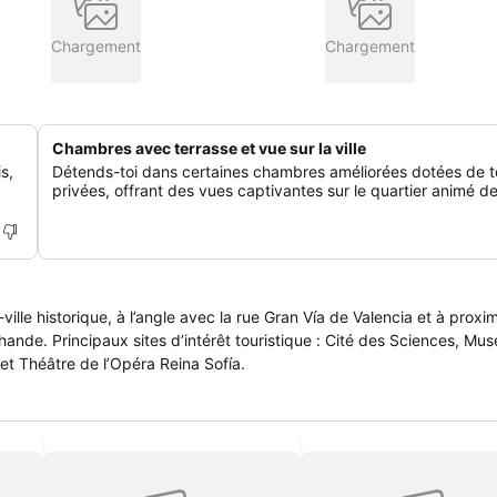
Chargement
Chargement
Chambres avec terrasse et vue sur la ville
s,
Détends-toi dans certaines chambres améliorées dotées de t
privées, offrant des vues captivantes sur le quartier animé d
lle historique, à l’angle avec la rue Gran Vía de Valencia et à proxim
chande. Principaux sites d’intérêt touristique : Cité des Sciences, Mu
t Théâtre de l’Opéra Reina Sofía.