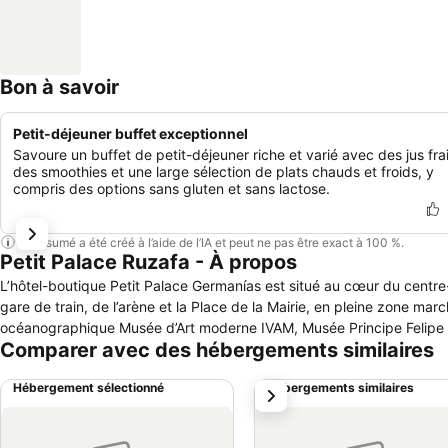
Bon à savoir
Petit-déjeuner buffet exceptionnel
Savoure un buffet de petit-déjeuner riche et varié avec des jus frai
des smoothies et une large sélection de plats chauds et froids, y
compris des options sans gluten et sans lactose.
Ce résumé a été créé à l’aide de l’IA et peut ne pas être exact à 100 %.
Petit Palace Ruzafa - À propos
L’hôtel-boutique Petit Palace Germanías est situé au cœur du centre-vi
gare de train, de l’arène et la Place de la Mairie, en pleine zone mar
océanographique Musée d’Art moderne IVAM, Musée Principe Felipe e
Comparer avec des hébergements similaires
Hébergement sélectionné
Hébergements similaires
suivant