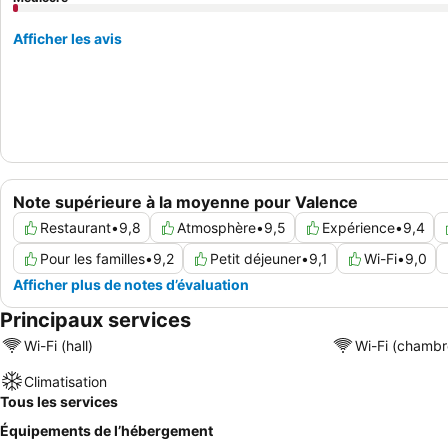
Afficher les avis
Note supérieure à la moyenne pour Valence
Restaurant
•
9,8
Atmosphère
•
9,5
Expérience
•
9,4
Pour les familles
•
9,2
Petit déjeuner
•
9,1
Wi-Fi
•
9,0
Afficher plus de notes d’évaluation
Principaux services
Wi-Fi (hall)
Wi-Fi (chambr
Climatisation
Tous les services
Équipements de l’hébergement