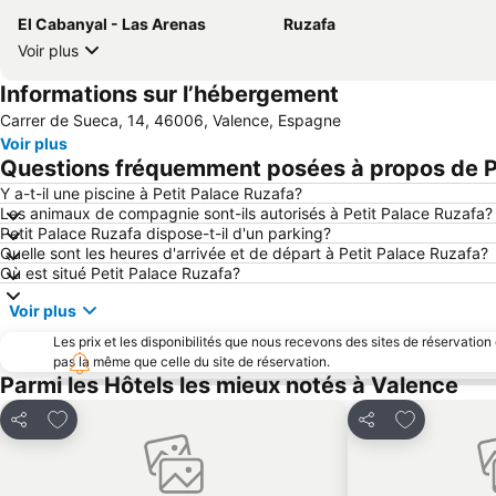
El Cabanyal - Las Arenas
Ruzafa
Voir plus
Informations sur l’hébergement
Carrer de Sueca, 14, 46006, Valence, Espagne
Voir plus
Questions fréquemment posées à propos de P
Y a-t-il une piscine à Petit Palace Ruzafa?
Les animaux de compagnie sont-ils autorisés à Petit Palace Ruzafa?
Petit Palace Ruzafa dispose-t-il d'un parking?
Quelle sont les heures d'arrivée et de départ à Petit Palace Ruzafa?
Où est situé Petit Palace Ruzafa?
Voir plus
Les prix et les disponibilités que nous recevons des sites de réservation
pas la même que celle du site de réservation.
Parmi les Hôtels les mieux notés à Valence
Ajouter à mes favoris
Ajouter à me
Partager
Partager