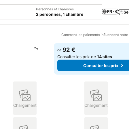
Personnes et chambres
FR · €
Se
2 personnes, 1 chambre
Comment les paiements influencent notre
Ajouter à mes favoris
92 €
de
Partager
Consulter les prix de
14 sites
Consulter les prix
Chargement
Chargement