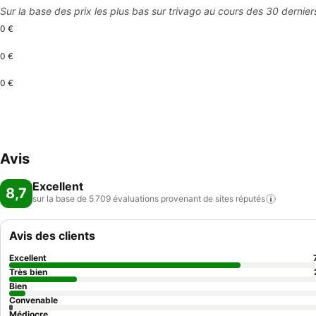
Sur la base des prix les plus bas sur trivago au cours des 30 dernier
0 €
0 €
0 €
Avis
Excellent
8,7
sur la base de 5 709 évaluations provenant de sites
réputés
Avis des clients
Excellent
Très bien
Bien
Convenable
Médiocre