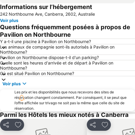
Informations sur l’hébergement
242 Northbourne Ave, Canberra, 2602, Australie
Voir plus
Questions fréquemment posées à propos de
Pavilion on Northbourne
Y a-t-il une piscine à Pavilion on Northbourne?
Les animaux de compagnie sont-ils autorisés à Pavilion on
Northbourne?
Pavilion on Northbourne dispose-t-il d'un parking?
Quelle sont les heures d'arrivée et de départ à Pavilion on
Northbourne?
Où est situé Pavilion on Northbourne?
Voir plus
Les prix et les disponibilités que nous recevons des sites de
réservation changent constamment. Par conséquent, il se peut que
l’offre affichée sur trivago ne soit pas la même que celle du site de
réservation.
Parmi les Hôtels les mieux notés à Canberra
Partager
Ajouter à mes favoris
Partager
Ajouter à mes