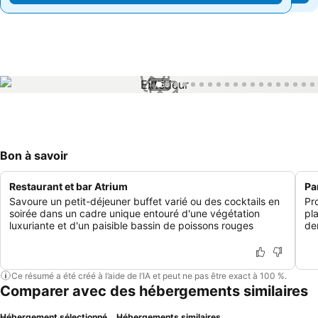
1 / 55
Bon à savoir
Restaurant et bar Atrium
Pa
Savoure un petit-déjeuner buffet varié ou des cocktails en
Pr
soirée dans un cadre unique entouré d'une végétation
pla
luxuriante et d'un paisible bassin de poissons rouges
der
Ce résumé a été créé à l’aide de l’IA et peut ne pas être exact à 100 %.
Comparer avec des hébergements similaires
Hébergement sélectionné
Hébergements similaires