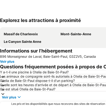
Explorez les attractions à proximité
Massif de Charlevoix
Mont-Sainte-Anne
Le Canyon Sainte Anne
Informations sur l’hébergement
896 Monseigneur de Laval, Baie-Saint-Paul, G3Z2V5, Canada
Voir plus
Questions fréquemment posées à propos de Ot
Y a-t-il une piscine à Otelia de Baie-St-Paul?
Les animaux de compagnie sont-ils autorisés à Otelia de Baie-St-Pa
Otelia de Baie-St-Paul dispose-t-il d'un parking?
Quelle sont les heures d'arrivée et de départ à Otelia de Baie-St-Pau
Où est situé Otelia de Baie-St-Paul?
Voir plus
Les prix et les disponibilités que nous recevons des sites de réservation