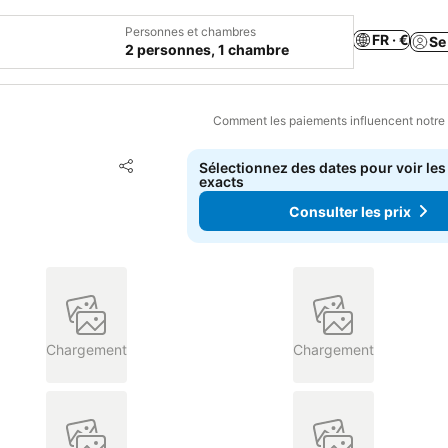
Personnes et chambres
FR · €
Se
2 personnes, 1 chambre
Comment les paiements influencent notre
Ajouter à mes favoris
Sélectionnez des dates pour voir les
Partager
exacts
Consulter les prix
Chargement
Chargement