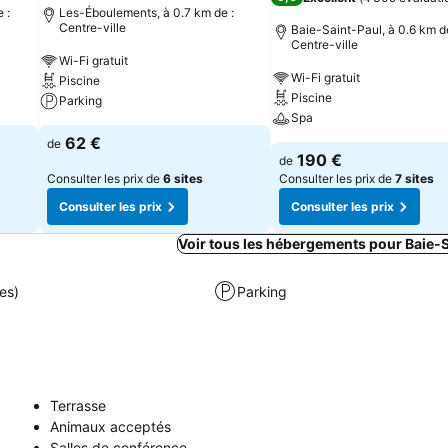
 :
Les-Éboulements, à 0.7 km de :
Centre-ville
Baie-Saint-Paul, à 0.6 km de
Centre-ville
Wi-Fi gratuit
Wi-Fi gratuit
Piscine
Piscine
Parking
Spa
62 €
de
190 €
de
Consulter les prix de
6 sites
Consulter les prix de
7 sites
Consulter les prix
Consulter les prix
Voir tous les hébergements pour Baie-
es)
Parking
Terrasse
Animaux acceptés
Salles de conférence