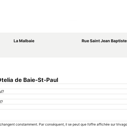
Agrandir la carte
La Malbaie
Rue Saint Jean Baptiste
elia de Baie-St-Paul
ul?
l?
 changent constamment. Par conséquent, il se peut que l’offre affichée sur trivago