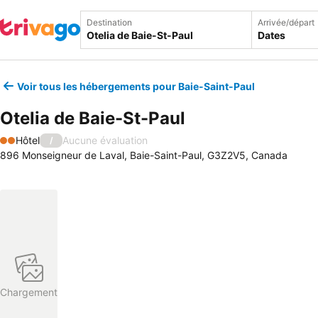
Destination
Arrivée/départ
Dates
Voir tous les hébergements pour Baie-Saint-Paul
Otelia de Baie-St-Paul
Hôtel
Aucune évaluation
/
2 Étoiles
896 Monseigneur de Laval, Baie-Saint-Paul, G3Z2V5, Canada
Chargement