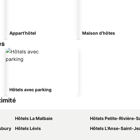
Appart’hôtel
Maison d’hôtes
es
Hôtels avec parking
ximité
Hôtels La Malbaie
Hôtels Petite-Rivière-Saint
sbury
Hôtels Lévis
Hôtels L'Anse-Saint-Je