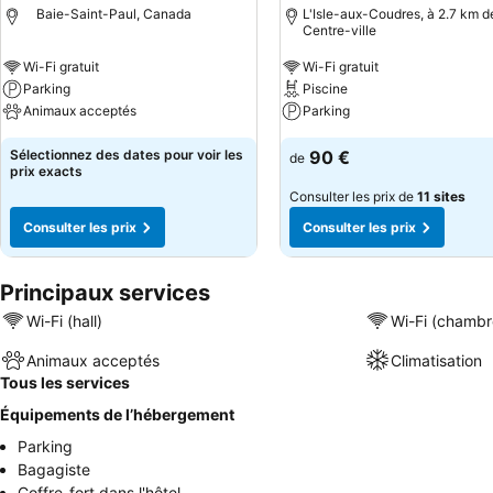
Baie-Saint-Paul, Canada
L'Isle-aux-Coudres, à 2.7 km de
Centre-ville
Wi-Fi gratuit
Wi-Fi gratuit
Parking
Piscine
Animaux acceptés
Parking
Sélectionnez des dates pour voir les
90 €
de
prix exacts
Consulter les prix de
11 sites
Consulter les prix
Consulter les prix
Principaux services
Wi-Fi (hall)
Wi-Fi (chambr
Animaux acceptés
Climatisation
Tous les services
Équipements de l’hébergement
Parking
Bagagiste
Coffre-fort dans l'hôtel