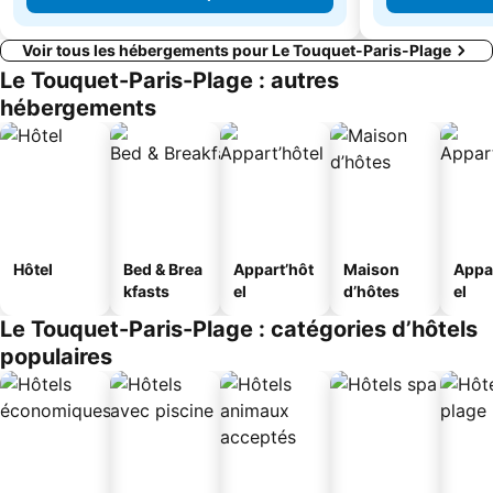
Voir tous les hébergements pour Le Touquet-Paris-Plage
Le Touquet-Paris-Plage : autres
hébergements
Hôtel
Bed & Brea
Appart’hôt
Maison
Appa
kfasts
el
d’hôtes
el
Le Touquet-Paris-Plage : catégories d’hôtels
populaires