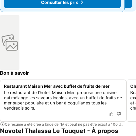
Consulter les prix
Consulter les prix
Bon à savoir
Restaurant Maison Mer avec buffet de fruits de mer
Ch
Le restaurant de l'hôtel, Maison Mer, propose une cuisine
Be
qui mélange les saveurs locales, avec un buffet de fruits de
ex
mer super populaire et un bar à coquillages tous les
et
vendredis soirs.
ch
Ce résumé a été créé à l’aide de l’IA et peut ne pas être exact à 100 %.
Novotel Thalassa Le Touquet - À propos