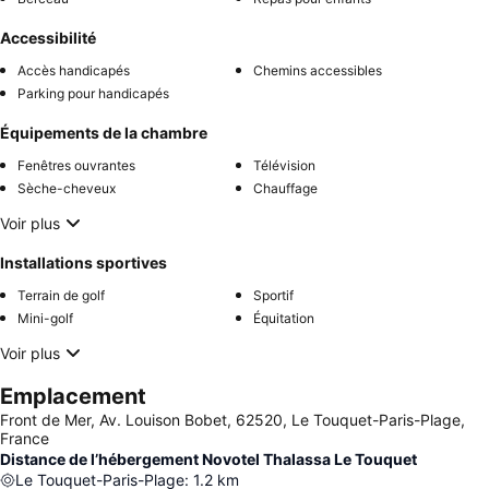
Accessibilité
Accès handicapés
Chemins accessibles
Parking pour handicapés
Équipements de la chambre
Fenêtres ouvrantes
Télévision
Sèche-cheveux
Chauffage
Voir plus
Installations sportives
Terrain de golf
Sportif
Mini-golf
Équitation
Voir plus
Emplacement
Front de Mer, Av. Louison Bobet, 62520, Le Touquet-Paris-Plage,
France
Distance de l’hébergement Novotel Thalassa Le Touquet
Le Touquet-Paris-Plage
:
1.2
km