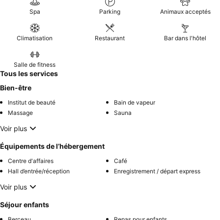
Spa
Parking
Animaux acceptés
Climatisation
Restaurant
Bar dans l'hôtel
Salle de fitness
Tous les services
Bien-être
Institut de beauté
Bain de vapeur
Massage
Sauna
Voir plus
Équipements de l’hébergement
Centre d'affaires
Café
Hall d’entrée/réception
Enregistrement / départ express
Voir plus
Séjour enfants
Berceau
Repas pour enfants