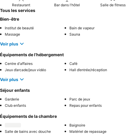
Restaurant
Bar dans l'hôtel
Salle de fitness
Tous les services
Bien-être
Institut de beauté
Bain de vapeur
Massage
Sauna
Voir plus
Équipements de l’hébergement
Centre d'affaires
Café
Jeux d’arcade/jeux vidéo
Hall d’entrée/réception
Voir plus
Séjour enfants
Garderie
Parc de jeux
Club enfants
Repas pour enfants
Équipements de la chambre
Baignoire
Salle de bains avec douche
Matériel de repassage