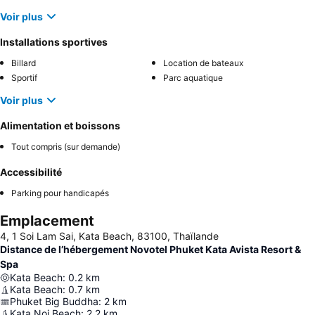
Voir plus
Installations sportives
Billard
Location de bateaux
Sportif
Parc aquatique
Voir plus
Alimentation et boissons
Tout compris (sur demande)
Accessibilité
Parking pour handicapés
Emplacement
4, 1 Soi Lam Sai, Kata Beach, 83100, Thaïlande
Distance de l’hébergement Novotel Phuket Kata Avista Resort &
Spa
Kata Beach
:
0.2
km
Kata Beach
:
0.7
km
Phuket Big Buddha
:
2
km
Kata Noi Beach
:
2.2
km