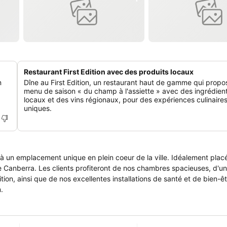
Restaurant First Edition avec des produits locaux
n
Dîne au First Edition, un restaurant haut de gamme qui propo
menu de saison « du champ à l'assiette » avec des ingrédien
locaux et des vins régionaux, pour des expériences culinaire
uniques.
 un emplacement unique en plein coeur de la ville. Idéalement placé,
e Canberra. Les clients profiteront de nos chambres spacieuses, d'un
tion, ainsi que de nos excellentes installations de santé et de bien-êt
.