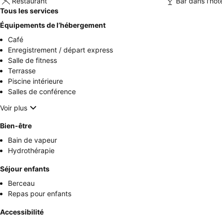
Restaurant
Bar dans l'hôt
Tous les services
Équipements de l’hébergement
Café
Enregistrement / départ express
Salle de fitness
Terrasse
Piscine intérieure
Salles de conférence
Voir plus
Bien-être
Bain de vapeur
Hydrothérapie
Séjour enfants
Berceau
Repas pour enfants
Accessibilité