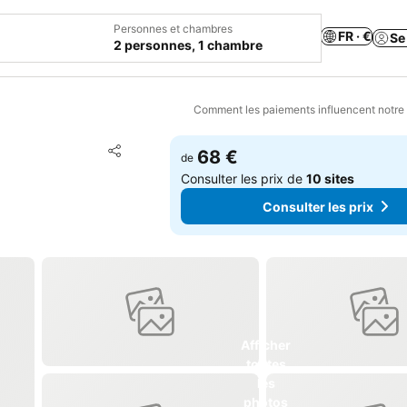
Personnes et chambres
FR · €
Se
2 personnes, 1 chambre
Comment les paiements influencent notre
Ajouter à mes favoris
68 €
de
Partager
Consulter les prix de
10 sites
Consulter les prix