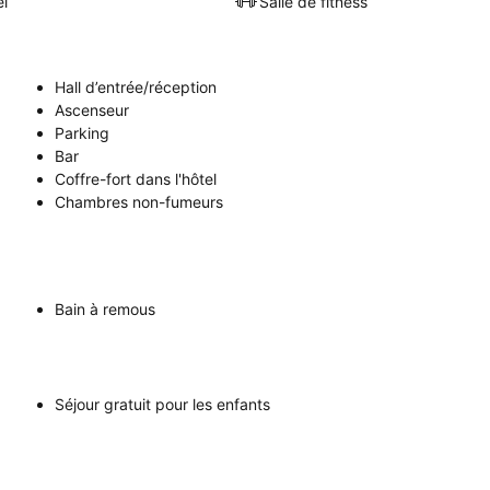
el
Salle de fitness
Hall d’entrée/réception
Ascenseur
Parking
Bar
Coffre-fort dans l'hôtel
Chambres non-fumeurs
Bain à remous
Séjour gratuit pour les enfants