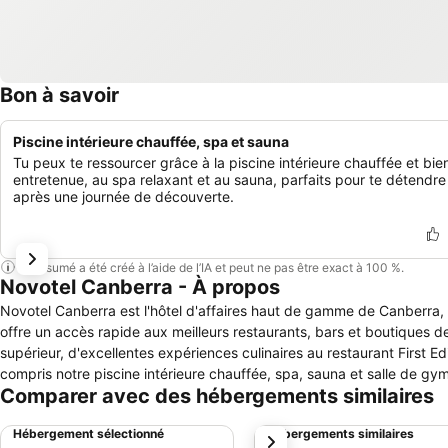
Bon à savoir
Piscine intérieure chauffée, spa et sauna
Tu peux te ressourcer grâce à la piscine intérieure chauffée et bie
entretenue, au spa relaxant et au sauna, parfaits pour te détendre
après une journée de découverte.
Ce résumé a été créé à l’aide de l’IA et peut ne pas être exact à 100 %.
Novotel Canberra - À propos
Novotel Canberra est l'hôtel d'affaires haut de gamme de Canberra, à
offre un accès rapide aux meilleurs restaurants, bars et boutiques d
supérieur, d'excellentes expériences culinaires au restaurant First Edi
compris notre piscine intérieure chauffée, spa, sauna et salle de gym
Comparer avec des hébergements similaires
Hébergement sélectionné
Hébergements similaires
suivant