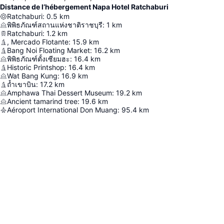
Distance de l’hébergement Napa Hotel Ratchaburi
Ratchaburi
:
0.5
km
พิพิธภัณฑ์สถานแห่งชาติราชบุรี
:
1
km
Ratchaburi
:
1.2
km
, Mercado Flotante
:
15.9
km
Bang Noi Floating Market
:
16.2
km
พิพิธภัณฑ์ตั้งเซียมฮะ
:
16.4
km
Historic Printshop
:
16.4
km
Wat Bang Kung
:
16.9
km
ถ้ำเขาบิน
:
17.2
km
Amphawa Thai Dessert Museum
:
19.2
km
Ancient tamarind tree
:
19.6
km
Aéroport International Don Muang
:
95.4
km