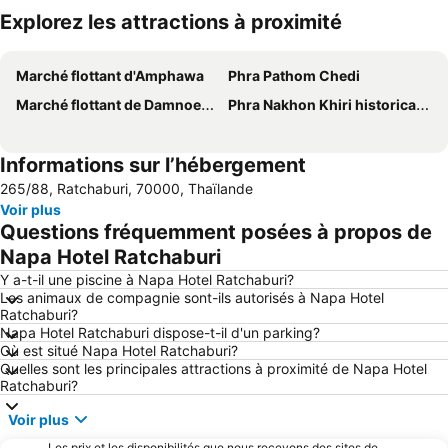
Explorez les attractions à proximité
Agrandir la carte
Marché flottant d'Amphawa
Phra Pathom Chedi
Marché flottant de Damnoen Saduak
Phra Nakhon Khiri historical park
Informations sur l’hébergement
265/88, Ratchaburi, 70000, Thaïlande
Voir plus
Questions fréquemment posées à propos de
Napa Hotel Ratchaburi
Y a-t-il une piscine à Napa Hotel Ratchaburi?
Les animaux de compagnie sont-ils autorisés à Napa Hotel
Ratchaburi?
Napa Hotel Ratchaburi dispose-t-il d'un parking?
Où est situé Napa Hotel Ratchaburi?
Quelles sont les principales attractions à proximité de Napa Hotel
Ratchaburi?
Voir plus
Les prix et les disponibilités que nous recevons des sites de