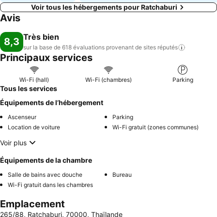
Voir tous les hébergements pour Ratchaburi
Avis
Très bien
8,3
sur la base de 618 évaluations provenant de sites
réputés
Principaux services
Wi-Fi (hall)
Wi-Fi (chambres)
Parking
Tous les services
Équipements de l’hébergement
Ascenseur
Parking
Location de voiture
Wi-Fi gratuit (zones communes)
Voir plus
Équipements de la chambre
Salle de bains avec douche
Bureau
Wi-Fi gratuit dans les chambres
Emplacement
265/88, Ratchaburi, 70000, Thaïlande