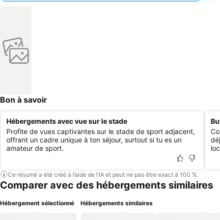
Bon à savoir
Hébergements avec vue sur le stade
Bu
Profite de vues captivantes sur le stade de sport adjacent,
Co
offrant un cadre unique à ton séjour, surtout si tu es un
dé
amateur de sport.
lo
Ce résumé a été créé à l’aide de l’IA et peut ne pas être exact à 100 %.
Comparer avec des hébergements similaires
Hébergement sélectionné
Hébergements similaires