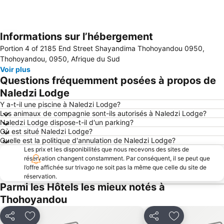
Informations sur l’hébergement
Agrandir la carte
Portion 4 of 2185 End Street Shayandima Thohoyandou 0950,
Thohoyandou, 0950, Afrique du Sud
Voir plus
Questions fréquemment posées à propos de
Naledzi Lodge
Y a-t-il une piscine à Naledzi Lodge?
Les animaux de compagnie sont-ils autorisés à Naledzi Lodge?
Naledzi Lodge dispose-t-il d'un parking?
Où est situé Naledzi Lodge?
Quelle est la politique d'annulation de Naledzi Lodge?
Les prix et les disponibilités que nous recevons des sites de
réservation changent constamment. Par conséquent, il se peut que
l’offre affichée sur trivago ne soit pas la même que celle du site de
réservation.
Parmi les Hôtels les mieux notés à
Thohoyandou
Partager
Ajouter à mes favoris
Partager
Ajouter à mes