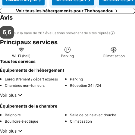
Voir tous les hébergements pour Thohoyandou
Avis
6,6
sur la base de 267 évaluations provenant de sites
réputés
Principaux services
Wi-Fi (hall)
Parking
Climatisation
Tous les services
Équipements de l’hébergement
Enregistrement / départ express
Parking
Chambres non-fumeurs
Réception 24 h/24
Voir plus
Équipements de la chambre
Baignoire
Salle de bains avec douche
Bouilloire électrique
Climatisation
Voir plus