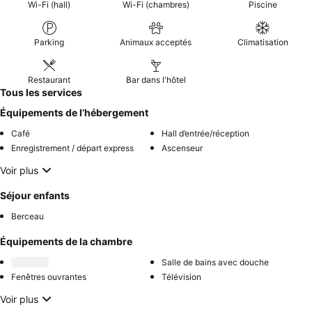
Wi-Fi (hall)
Wi-Fi (chambres)
Piscine
Parking
Animaux acceptés
Climatisation
Restaurant
Bar dans l'hôtel
Tous les services
Équipements de l’hébergement
Café
Hall d’entrée/réception
Enregistrement / départ express
Ascenseur
Voir plus
Séjour enfants
Berceau
Équipements de la chambre
Salle de bains avec douche
Fenêtres ouvrantes
Télévision
Voir plus