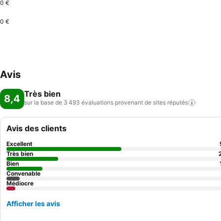
0 €
0 €
Avis
Très bien
8,4
sur la base de 3 493 évaluations provenant de sites
réputés
Avis des clients
Excellent
Très bien
Bien
Convenable
Médiocre
Afficher les avis