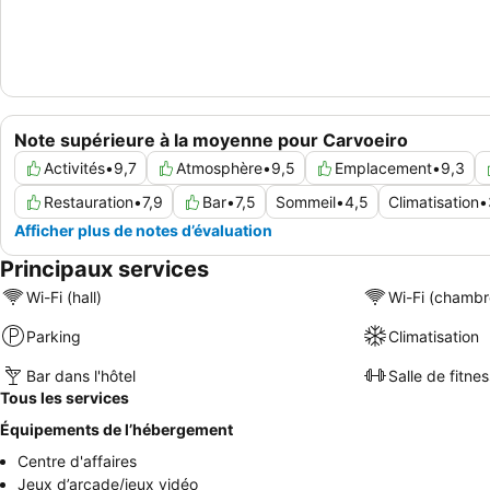
Note supérieure à la moyenne pour Carvoeiro
Activités
•
9,7
Atmosphère
•
9,5
Emplacement
•
9,3
Restauration
•
7,9
Bar
•
7,5
Sommeil
•
4,5
Climatisation
•
Afficher plus de notes d’évaluation
Principaux services
Wi-Fi (hall)
Wi-Fi (chambr
Parking
Climatisation
Bar dans l'hôtel
Salle de fitnes
Tous les services
Équipements de l’hébergement
Centre d'affaires
Jeux d’arcade/jeux vidéo