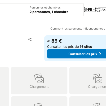
Personnes et chambres
FR · €
Se
2 personnes, 1 chambre
Comment les paiements influencent notre
Ajouter à mes favoris
85 €
de
Partager
Consulter les prix de
16 sites
Consulter les prix
Chargement
Chargemen