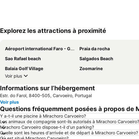
Explorez les attractions à proximité
Aéroport international Faro - Gago Coutinho
Praia da rocha
Sao Rafael beach
Salgados Beach
Balaia Golf Village
Zoomarine
Voir plus
Informations sur l’hébergement
Estr. do Farol, 8400-505, Carvoeiro, Portugal
Voir plus
Questions fréquemment posées à propos de M
Y a-t-il une piscine à Mirachoro Carvoeiro?
Les animaux de compagnie sont-ils autorisés à Mirachoro Carvoeiro
Mirachoro Carvoeiro dispose-t-il d'un parking?
Quelle sont les heures d'arrivée et de départ à Mirachoro Carvoeiro?
Où est situé Mirachoro Carvoeiro?