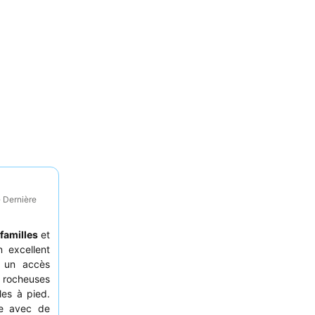
· Dernière
familles
et
 excellent
e un accès
 rocheuses
les à pied.
re avec de