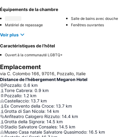
Équipements de la chambre
Salle de bains avec douche
Matériel de repassage
Fenêtres ouvrantes
Voir plus
Caractéristiques de l’hôtel
Ouvert à la communauté LGBTQ+
Emplacement
via C. Colombo 166, 97016, Pozzallo, Italie
Distance de l’hébergement Megaron Hotel
Pozzallo
:
0.6
km
Torre Cabrera
:
0.9
km
Pozzallo
:
1.2
km
Castellaccio
:
13.7
km
Ex Convento della Croce
:
13.7
km
Grotta di San Nicola
:
14
km
Anfiteatro Calogero Rizzuto
:
14.4
km
Grotta della Signora
:
14.5
km
Stadio Salvatore Consales
:
14.5
km
Museo Casa natale Salvatore Quasimodo
:
16.5
km