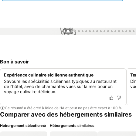
1 / 22
Bon à savoir
Expérience culinaire sicilienne authentique
Te
Savoure les spécialités siciliennes typiques au restaurant
Dî
de l'hôtel, avec de charmantes vues sur la mer pour un
vu
voyage culinaire délicieux.
Ce résumé a été créé à l’aide de l’IA et peut ne pas être exact à 100 %.
Comparer avec des hébergements similaires
Hébergement sélectionné
Hébergements similaires