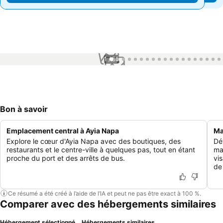
1 / 55
Bon à savoir
Emplacement central à Ayia Napa
Ma
Explore le cœur d'Ayia Napa avec des boutiques, des
Dé
restaurants et le centre-ville à quelques pas, tout en étant
ma
proche du port et des arrêts de bus.
vi
de
Ce résumé a été créé à l’aide de l’IA et peut ne pas être exact à 100 %.
Comparer avec des hébergements similaires
Hébergement sélectionné
Hébergements similaires