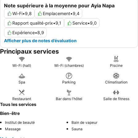
Note supérieure à la moyenne pour Ayia Napa
Wi-Fi
•
9,8
Emplacement
•
9,4
Rapport qualité-prix
•
9,1
Service
•
9,0
Expérience
•
8,9
Afficher plus de notes d’évaluation
Principaux services
Wi-Fi (hall)
Wi-Fi (chambres)
Piscine
Spa
Parking
Climatisation
Restaurant
Bar dans l'hôtel
Salle de fitness
Tous les services
Bien-être
Institut de beauté
Bain de vapeur
Massage
Sauna