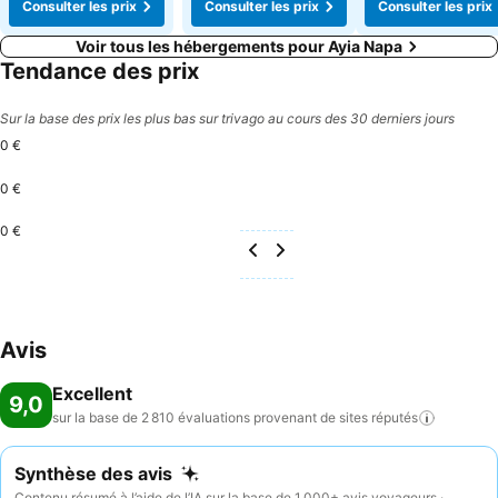
Consulter les prix
Consulter les prix
Consulter les prix
Voir tous les hébergements pour Ayia Napa
Tendance des prix
Sur la base des prix les plus bas sur trivago au cours des 30 derniers jours
0 €
0 €
0 €
Avis
Excellent
9,0
sur la base de 2 810 évaluations provenant de sites
réputés
Synthèse des avis
Contenu résumé à l’aide de l’IA sur la base de 1 000+ avis voyageurs ·