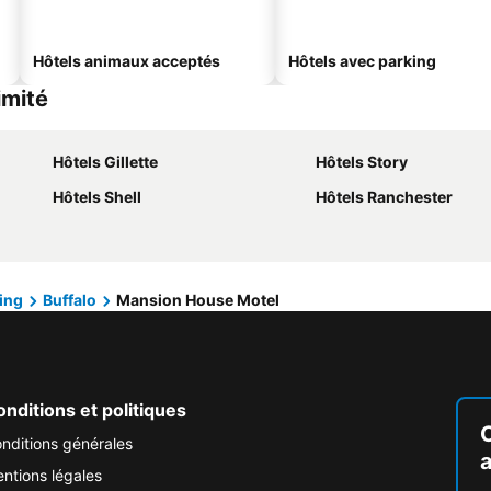
Hôtels animaux acceptés
Hôtels avec parking
imité
Hôtels Gillette
Hôtels Story
Hôtels Shell
Hôtels Ranchester
ing
Buffalo
Mansion House Motel
nditions et politiques
nditions générales
ntions légales