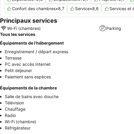
Confort des chambres
•
8,7
Service
•
8,6
Services et
Principaux services
Wi-Fi (chambres)
Parking
Tous les services
Équipements de l’hébergement
Enregistrement / départ express
Terrasse
PC avec accès Internet
Petit déjeuner
Paiement sans espèces
Équipements de la chambre
Salle de bains avec douche
Télévision
Chauffage
Radio
Wi-Fi (chambre)
Réfrigérateur