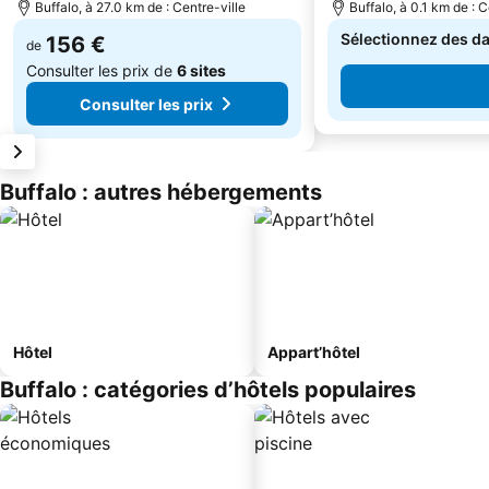
Buffalo, à 27.0 km de : Centre-ville
Buffalo, à 0.1 km de : C
Sélectionnez des dat
156 €
de
Consulter les prix de
6 sites
Consulter les prix
Buffalo : autres hébergements
Hôtel
Appart’hôtel
Buffalo : catégories d’hôtels populaires