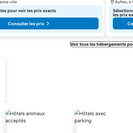
entre-ville
Buffalo, à 
es pour voir les prix exacts
Sélection
les prix e
Consulter les prix
Co
Voir tous les hébergements po