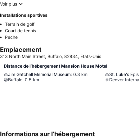
Voir plus
Installations sportives
Terrain de golf
Court de tennis
Pêche
Emplacement
313 North Main Street, Buffalo, 82834, Etats-Unis
Distance de l’hébergement Mansion House Motel
Jim Gatchell Memorial Museum
:
0.3
km
St. Luke's Epi
Buffalo
:
0.5
km
Denver Interna
Informations sur l’hébergement