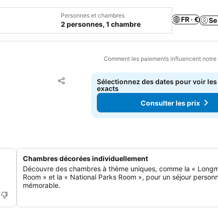
Personnes et chambres
FR · €
Se
2 personnes, 1 chambre
Comment les paiements influencent notre
Ajouter à mes favoris
Sélectionnez des dates pour voir les
Partager
exacts
Consulter les prix
Chambres décorées individuellement
Découvre des chambres à thème uniques, comme la « Longm
Room » et la « National Parks Room », pour un séjour personn
mémorable.