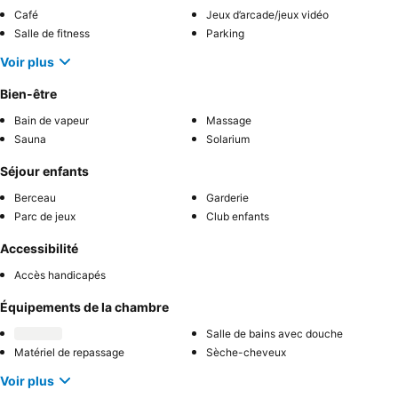
Café
Jeux d’arcade/jeux vidéo
Salle de fitness
Parking
Voir plus
Bien-être
Bain de vapeur
Massage
Sauna
Solarium
Séjour enfants
Berceau
Garderie
Parc de jeux
Club enfants
Accessibilité
Accès handicapés
Équipements de la chambre
Salle de bains avec douche
Matériel de repassage
Sèche-cheveux
Voir plus