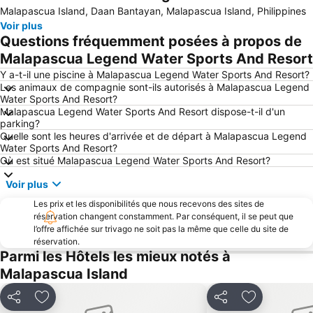
Malapascua Island, Daan Bantayan, Malapascua Island, Philippines
Voir plus
Questions fréquemment posées à propos de
Malapascua Legend Water Sports And Resort
Y a-t-il une piscine à Malapascua Legend Water Sports And Resort?
Les animaux de compagnie sont-ils autorisés à Malapascua Legend
Water Sports And Resort?
Malapascua Legend Water Sports And Resort dispose-t-il d'un
parking?
Quelle sont les heures d'arrivée et de départ à Malapascua Legend
Water Sports And Resort?
Où est situé Malapascua Legend Water Sports And Resort?
Voir plus
Les prix et les disponibilités que nous recevons des sites de
réservation changent constamment. Par conséquent, il se peut que
l’offre affichée sur trivago ne soit pas la même que celle du site de
réservation.
Parmi les Hôtels les mieux notés à
Malapascua Island
Partager
Ajouter à mes favoris
Partager
Ajouter à me