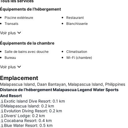
Tous les services
Équipements de l’hébergement
Piscine extérieure
Restaurant
Transats
Blanchisserie
Voir plus
Équipements de la chambre
Salle de bains avec douche
Climatisation
Bureau
Wi-Fi (chambre)
Voir plus
Emplacement
Malapascua Island, Daan Bantayan, Malapascua Island, Philippines
Distance de l’hébergement Malapascua Legend Water Sports
And Resort
Exotic Island Dive Resort
:
0.1
km
Malapascua Island
:
0.2
km
Evolution Diving Resort
:
0.2
km
Divers' Lodge
:
0.2
km
Cocabana Resort
:
0.4
km
Blue Water Resort
:
0.5
km