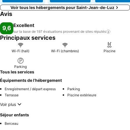
Voir tous les hébergements pour Saint-Jean-de-Luz
Avis
Excellent
9,6
sur la base de 197 évaluations provenant de sites
réputés
Principaux services
Wi-Fi (hall)
Wi-Fi (chambres)
Piscine
Parking
Tous les services
Équipements de l’hébergement
Enregistrement / départ express
Parking
Terrasse
Piscine extérieure
Voir plus
Séjour enfants
Berceau