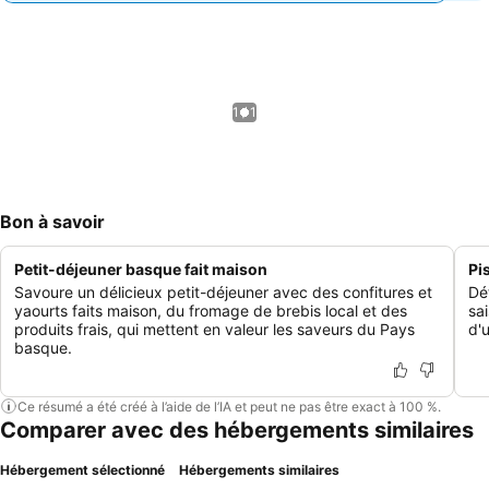
1 / 1
Bon à savoir
Petit-déjeuner basque fait maison
Pi
Savoure un délicieux petit-déjeuner avec des confitures et
Dé
yaourts faits maison, du fromage de brebis local et des
sa
produits frais, qui mettent en valeur les saveurs du Pays
d'u
basque.
Ce résumé a été créé à l’aide de l’IA et peut ne pas être exact à 100 %.
Comparer avec des hébergements similaires
Hébergement sélectionné
Hébergements similaires