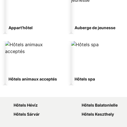
Appart’hôtel
Auberge de jeunesse
Hôtels animaux acceptés
Hôtels spa
Hôtels Hévíz
Hôtels Balatonlelle
Hôtels Sárvár
Hôtels Keszthely