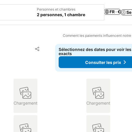
Personnes et chambres
FR · €
Se
2 personnes, 1 chambre
Comment les paiements influencent notre
Ajouter à mes favoris
Sélectionnez des dates pour voir les
Partager
exacts
Consulter les prix
Chargement
Chargement