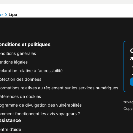
or
Lipa
nditions et politiques
nditions générales
ntions légales
claration relative à l’accessibilité
otection des données
formations relatives au règlement sur les services numériques
éférences de cookies
triva
ogramme de divulgation des vulnérabilités
Copyr
mment fonctionnent les avis voyageurs ?
ssistance
ntre d’aide