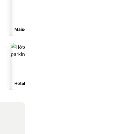
Maison d’hôtes
Appart’hôtel
Hôtels avec parking