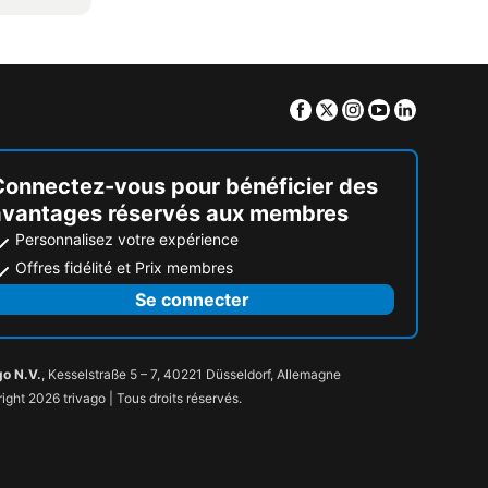
Facebook
Twitter
Instagram
Youtube
Linkedin
Connectez-vous pour bénéficier des
avantages réservés aux membres
Personnalisez votre expérience
Offres fidélité et Prix membres
Se connecter
go N.V.
, Kesselstraße 5 – 7, 40221 Düsseldorf, Allemagne
ight 2026 trivago | Tous droits réservés.