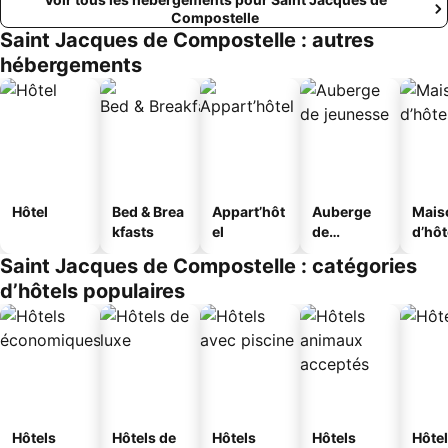
Compostelle
Saint Jacques de Compostelle : autres
hébergements
Hôtel
Bed & Brea
Appart’hôt
Auberge
Mais
kfasts
el
de
d’hô
jeunesse
Saint Jacques de Compostelle : catégories
d’hôtels populaires
Hôtels
Hôtels de
Hôtels
Hôtels
Hôtel