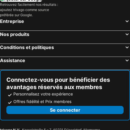
Retrouvez facilement nos résultats :
ajoutez trivago comme source
préférée sur Google.
Entreprise
Nos produits
Conditions et politiques
Assistance
Connectez-vous pour bénéficier des
avantages réservés aux membres
Personnalisez votre expérience
Offres fidélité et Prix membres
Se connecter
trivago N.V.
, Kesselstraße 5 – 7, 40221 Düsseldorf, Allemagne