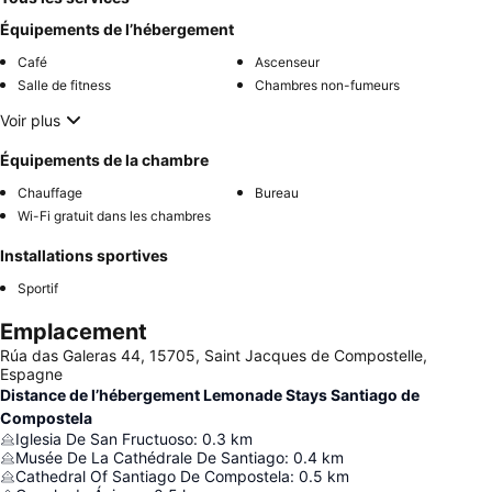
Équipements de l’hébergement
Café
Ascenseur
Salle de fitness
Chambres non-fumeurs
Voir plus
Équipements de la chambre
Chauffage
Bureau
Wi-Fi gratuit dans les chambres
Installations sportives
Sportif
Emplacement
Rúa das Galeras 44, 15705, Saint Jacques de Compostelle,
Espagne
Distance de l’hébergement Lemonade Stays Santiago de
Compostela
Iglesia De San Fructuoso
:
0.3
km
Musée De La Cathédrale De Santiago
:
0.4
km
Cathedral Of Santiago De Compostela
:
0.5
km