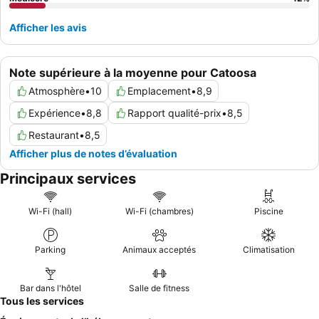
Afficher les avis
Note supérieure à la moyenne pour Catoosa
Atmosphère
•
10
Emplacement
•
8,9
Expérience
•
8,8
Rapport qualité-prix
•
8,5
Restaurant
•
8,5
Afficher plus de notes d’évaluation
Principaux services
Wi-Fi (hall)
Wi-Fi (chambres)
Piscine
Parking
Animaux acceptés
Climatisation
Bar dans l'hôtel
Salle de fitness
Tous les services