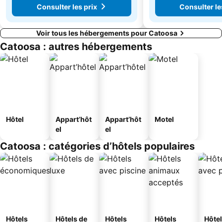
Consulter les prix
Consulter le
Voir tous les hébergements pour Catoosa
Catoosa : autres hébergements
Hôtel
Appart’hôt
Appart’hôt
Motel
el
el
Catoosa : catégories d’hôtels populaires
Hôtels
Hôtels de
Hôtels
Hôtels
Hôte