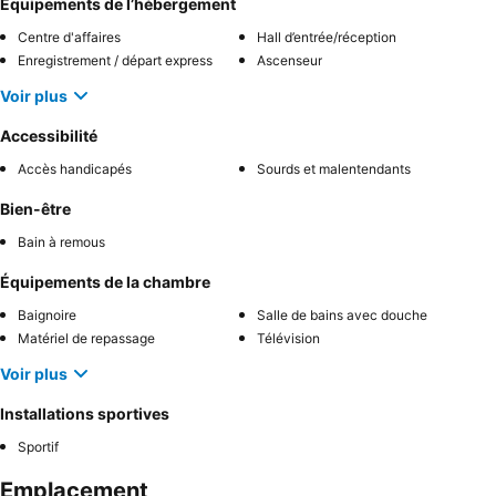
Équipements de l’hébergement
Centre d'affaires
Hall d’entrée/réception
Enregistrement / départ express
Ascenseur
Voir plus
Accessibilité
Accès handicapés
Sourds et malentendants
Bien-être
Bain à remous
Équipements de la chambre
Baignoire
Salle de bains avec douche
Matériel de repassage
Télévision
Voir plus
Installations sportives
Sportif
Emplacement