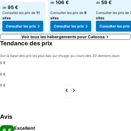
106 €
59 €
de
de
95 €
de
Consulter les prix de
11
Consulter les prix de
9
Consulter les prix de
sites
sites
sites
Consulter les prix
Consulter les prix
Consulter les prix
Voir tous les hébergements pour Catoosa
Tendance des prix
Sur la base des prix les plus bas sur trivago au cours des 30 derniers jours
0 €
0 €
0 €
Avis
Excellent