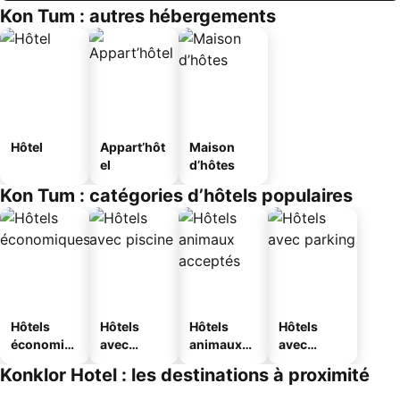
Kon Tum : autres hébergements
Hôtel
Appart’hôt
Maison
el
d’hôtes
Kon Tum : catégories d’hôtels populaires
Hôtels
Hôtels
Hôtels
Hôtels
économiq
avec
animaux
avec
ues
piscine
acceptés
parking
Konklor Hotel : les destinations à proximité